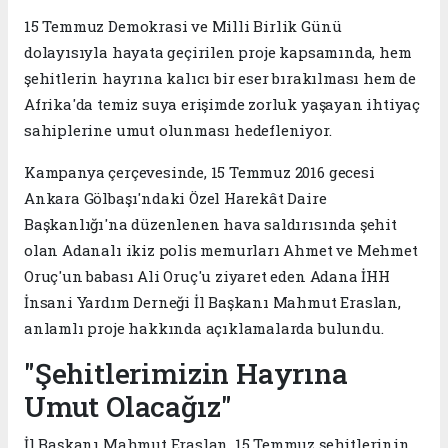
15 Temmuz Demokrasi ve Milli Birlik Günü
dolayısıyla hayata geçirilen proje kapsamında, hem
şehitlerin hayrına kalıcı bir eser bırakılması hem de
Afrika'da temiz suya erişimde zorluk yaşayan ihtiyaç
sahiplerine umut olunması hedefleniyor.
Kampanya çerçevesinde, 15 Temmuz 2016 gecesi
Ankara Gölbaşı'ndaki Özel Harekât Daire
Başkanlığı'na düzenlenen hava saldırısında şehit
olan Adanalı ikiz polis memurları Ahmet ve Mehmet
Oruç'un babası Ali Oruç'u ziyaret eden Adana İHH
İnsani Yardım Derneği İl Başkanı Mahmut Eraslan,
anlamlı proje hakkında açıklamalarda bulundu.
"Şehitlerimizin Hayrına
Umut Olacağız"
İl Başkanı Mahmut Eraslan, 15 Temmuz şehitlerinin