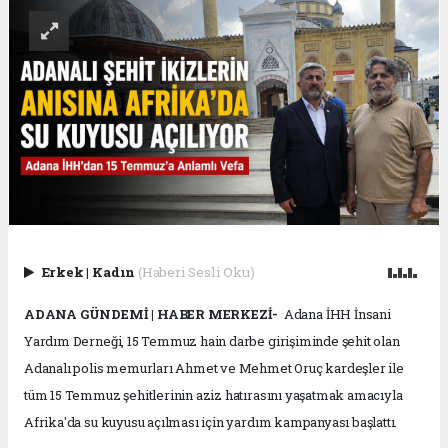
Erkek
|
Kadın
(Haberi Sesli Oku)
ADANA GÜNDEMİ | HABER MERKEZİ-
Adana İHH İnsani
Yardım Derneği, 15 Temmuz hain darbe girişiminde şehit olan
Adanalı polis memurları Ahmet ve Mehmet Oruç kardeşler ile
tüm 15 Temmuz şehitlerinin aziz hatırasını yaşatmak amacıyla
Afrika'da su kuyusu açılması için yardım kampanyası başlattı.