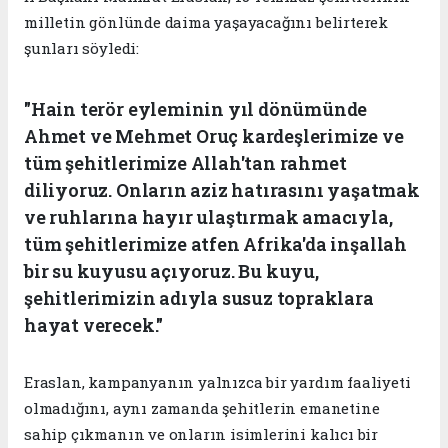
milletin gönlünde daima yaşayacağını belirterek
şunları söyledi:
"Hain terör eyleminin yıl dönümünde
Ahmet ve Mehmet Oruç kardeşlerimize ve
tüm şehitlerimize Allah'tan rahmet
diliyoruz. Onların aziz hatırasını yaşatmak
ve ruhlarına hayır ulaştırmak amacıyla,
tüm şehitlerimize atfen Afrika'da inşallah
bir su kuyusu açıyoruz. Bu kuyu,
şehitlerimizin adıyla susuz topraklara
hayat verecek."
Eraslan, kampanyanın yalnızca bir yardım faaliyeti
olmadığını, aynı zamanda şehitlerin emanetine
sahip çıkmanın ve onların isimlerini kalıcı bir