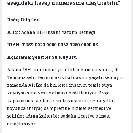
aşağıdaki hesap numarasına ulaştırabilir."
Bağış Bilgileri
Alıcı:
Adana İHH İnsani Yardım Derneği
IBAN:
TR59 0020 9000 0062 9260 0000 05
Açıklama:
Şehitler Su Kuyusu
Adana İHH tarafından yürütülen kampanyanın, 15
Temmuz şehitlerinin aziz hatırasını yaşatırken aynı
zamanda Afrika'da binlerce insanın temiz suya
kavuşmasına vesile olması hedefleniyor. Proje
kapsamında açılacak su kuyusunun, uzun yıllar
boyunca ihtiyaç sahiplerine hizmet vermesi ve
şehitler adına kalıcı bir sadaka-i cariye olması
amaçlanıyor.