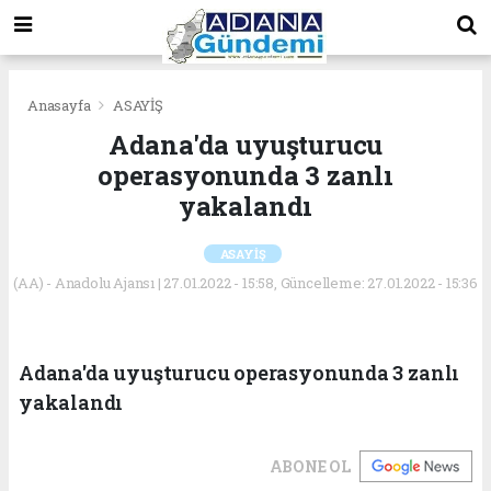
Anasayfa
ASAYİŞ
Adana'da uyuşturucu
operasyonunda 3 zanlı
yakalandı
ASAYİŞ
(AA) - Anadolu Ajansı | 27.01.2022 - 15:58, Güncelleme: 27.01.2022 - 15:36
Adana'da uyuşturucu operasyonunda 3 zanlı
yakalandı
ABONE OL