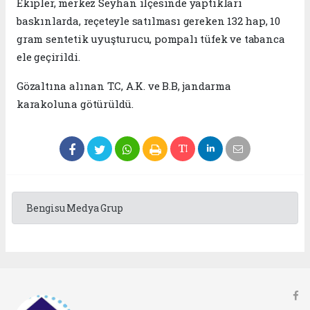
Ekipler, merkez Seyhan ilçesinde yaptıkları
baskınlarda, reçeteyle satılması gereken 132 hap, 10
gram sentetik uyuşturucu, pompalı tüfek ve tabanca
ele geçirildi.
Gözaltına alınan T.C, A.K. ve B.B, jandarma
karakoluna götürüldü.
Bengisu Medya Grup