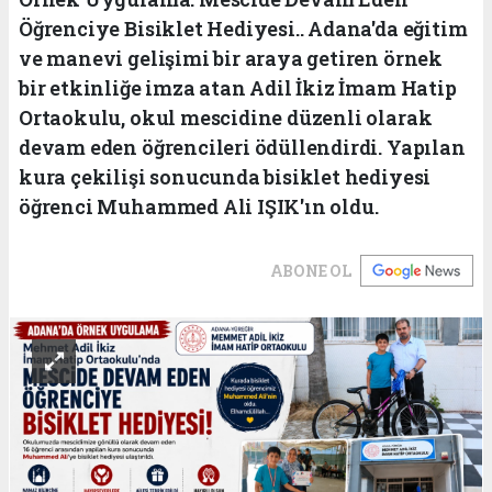
Öğrenciye Bisiklet Hediyesi.. Adana'da eğitim
ve manevi gelişimi bir araya getiren örnek
bir etkinliğe imza atan Adil İkiz İmam Hatip
Ortaokulu, okul mescidine düzenli olarak
devam eden öğrencileri ödüllendirdi. Yapılan
kura çekilişi sonucunda bisiklet hediyesi
öğrenci Muhammed Ali IŞIK'ın oldu.
ABONE OL