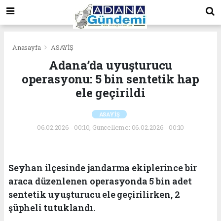
Anasayfa
ASAYİŞ
Adana’da uyuşturucu
operasyonu: 5 bin sentetik hap
ele geçirildi
ASAYİŞ
06.02.2026 - 00:10, Güncelleme: 06.02.2026 - 00:10
Seyhan ilçesinde jandarma ekiplerince bir
araca düzenlenen operasyonda 5 bin adet
sentetik uyuşturucu ele geçirilirken, 2
şüpheli tutuklandı.