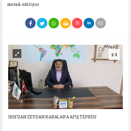
merak ediliyor.
1
/4
İHH'DAN ZEYDAN KARALAR'A AFİŞ TEPKİSİ