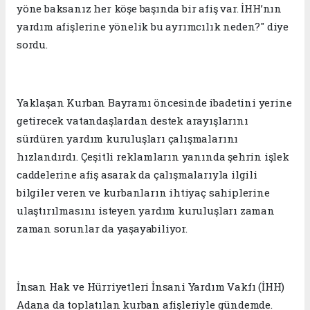
yöne baksanız her köşe başında bir afiş var. İHH’nın
yardım afişlerine yönelik bu ayrımcılık neden?" diye
sordu.
Yaklaşan Kurban Bayramı öncesinde ibadetini yerine
getirecek vatandaşlardan destek arayışlarını
sürdüren yardım kuruluşları çalışmalarını
hızlandırdı. Çeşitli reklamların yanında şehrin işlek
caddelerine afiş asarak da çalışmalarıyla ilgili
bilgiler veren ve kurbanların ihtiyaç sahiplerine
ulaştırılmasını isteyen yardım kuruluşları zaman
zaman sorunlar da yaşayabiliyor.
İnsan Hak ve Hürriyetleri İnsani Yardım Vakfı (İHH)
Adana da toplatılan kurban afişleriyle gündemde.