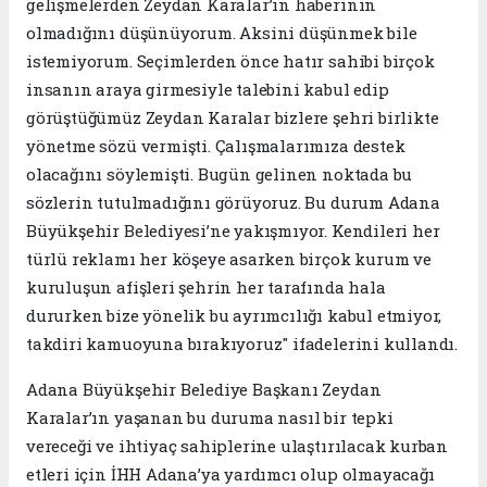
gelişmelerden Zeydan Karalar’ın haberinin
olmadığını düşünüyorum. Aksini düşünmek bile
istemiyorum. Seçimlerden önce hatır sahibi birçok
insanın araya girmesiyle talebini kabul edip
görüştüğümüz Zeydan Karalar bizlere şehri birlikte
yönetme sözü vermişti. Çalışmalarımıza destek
olacağını söylemişti. Bugün gelinen noktada bu
sözlerin tutulmadığını görüyoruz. Bu durum Adana
Büyükşehir Belediyesi’ne yakışmıyor. Kendileri her
türlü reklamı her köşeye asarken birçok kurum ve
kuruluşun afişleri şehrin her tarafında hala
dururken bize yönelik bu ayrımcılığı kabul etmiyor,
takdiri kamuoyuna bırakıyoruz" ifadelerini kullandı.
Adana Büyükşehir Belediye Başkanı Zeydan
Karalar’ın yaşanan bu duruma nasıl bir tepki
vereceği ve ihtiyaç sahiplerine ulaştırılacak kurban
etleri için İHH Adana’ya yardımcı olup olmayacağı