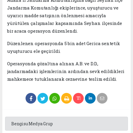
Adana İl Jandarma Komutanlığına bağlı Seyhan İlçe
Jandarma Komutanlığı ekiplerince, uyuşturucu ve
uyarıcı madde satışının önlenmesi amacıyla
yürütülen çalışmalar kapsamında Seyhan ilçesinde
bir araca operasyon düzenlendi.
Düzenlenen operasyonda 5 bin adet Gerica sentetik
uyuşturucu ele geçirildi.
Operasyonda gözaltına alınan A.B. ve D.D.,
jandarmadaki işlemlerinin ardından sevk edildikleri
mahkemece tutuklanarak cezaevine teslim edildi.
Bengisu Medya Grup