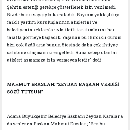
Şehrin estetiği gerekçe gösterilerek izin verilmedi.
Biz de bunu saygıyla karşıladık. Bayram yaklaştıkça
farklı yardım kuruluşlarının afişlerini ve
belediyenin reklamlarıyla ilgili tanıtımlarını her
tarafta görmeye başladık. Yaşanan bu ikircikli durum
bizi çok üzdü ama bunun ötesinde daha çok ihtiyaç
sahibine ulaşmamızı engelledi. Buna sebep olanlar
afişleri asmamıza izin vermeyenlerdir" dedi.
MAHMUT ERASLAN: "ZEYDAN BAŞKAN VERDİĞİ
SÖZÜ TUTSUN"
Adana Büyükşehir Belediye Başkanı Zeydan Karalar’a
da seslenen Başkan Mahmut Eraslan; "Ben bu