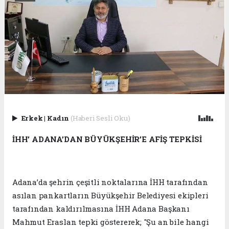
Erkek
|
Kadın
(Haberi Sesli Oku)
İHH’ ADANA’DAN BÜYÜKŞEHİR’E AFİŞ TEPKİSİ
Adana’da şehrin çeşitli noktalarına İHH tarafından
asılan pankartların Büyükşehir Belediyesi ekipleri
tarafından kaldırılmasına İHH Adana Başkanı
Mahmut Eraslan tepki göstererek; "Şu an bile hangi