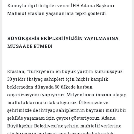
Konuyla ilgili bilgiler veren İHH Adana Başkanı
Mahmut Eraslan yaşananlara tepki gösterdi.
BÜYÜKŞEHİR EKİPLERİ İYİLİĞİN YAYILMASINA
MÜSAADE ETMEDİ
Eraslan; "Türkiye’nin en büyük yardım kuruluşuyuz.
30 yıldır ihtiyaç sahipleri için hiçbir karşılık
beklemeden dünyada 60 ülkede kurban
organizasyonu yapıyoruz. Milyonlarca insana ulaşıp
mutluluklarına ortak oluyoruz. Ülkemizde ve
şehrimizde de ihtiyaç sahiplerinin bayramı mutlu bir
şekilde yaşaması için gayret gösteriyoruz. Adana
Büyükşehir Belediyesi’ne şehrin muhtelif yerlerine
afişlerimizin asılması için başvuruda bulunduk.