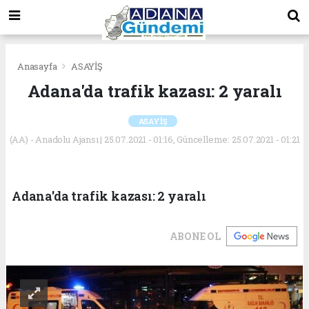
Anasayfa
ASAYİŞ
Adana'da trafik kazası: 2 yaralı
ASAYİŞ
(AA) - Anadolu Ajansı | 25.07.2021 - 01:16, Güncelleme: 25.07.2021 - 01:21
Adana'da trafik kazası: 2 yaralı
ABONE OL