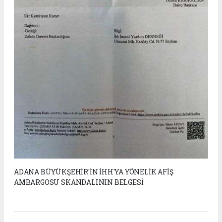
ADANA BÜYÜKŞEHİR'İN İHH'YA YÖNELİK AFİŞ
AMBARGOSU SKANDALININ BELGESİ