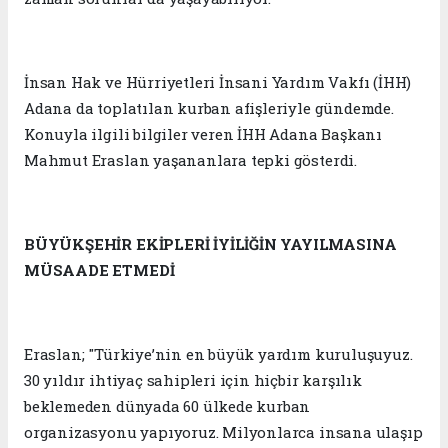
İnsan Hak ve Hürriyetleri İnsani Yardım Vakfı (İHH)
Adana da toplatılan kurban afişleriyle gündemde.
Konuyla ilgili bilgiler veren İHH Adana Başkanı
Mahmut Eraslan yaşananlara tepki gösterdi.
BÜYÜKŞEHİR EKİPLERİ İYİLİĞİN YAYILMASINA
MÜSAADE ETMEDİ
Eraslan; "Türkiye’nin en büyük yardım kuruluşuyuz.
30 yıldır ihtiyaç sahipleri için hiçbir karşılık
beklemeden dünyada 60 ülkede kurban
organizasyonu yapıyoruz. Milyonlarca insana ulaşıp