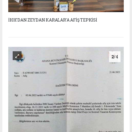
İHH'DAN ZEYDAN KARALAR'A AFİŞ TEPKİSİ
2
/4