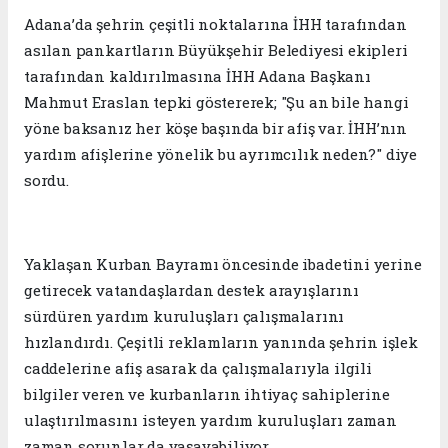
Adana’da şehrin çeşitli noktalarına İHH tarafından
asılan pankartların Büyükşehir Belediyesi ekipleri
tarafından kaldırılmasına İHH Adana Başkanı
Mahmut Eraslan tepki göstererek; "Şu an bile hangi
yöne baksanız her köşe başında bir afiş var. İHH’nın
yardım afişlerine yönelik bu ayrımcılık neden?" diye
sordu.
Yaklaşan Kurban Bayramı öncesinde ibadetini yerine
getirecek vatandaşlardan destek arayışlarını
sürdüren yardım kuruluşları çalışmalarını
hızlandırdı. Çeşitli reklamların yanında şehrin işlek
caddelerine afiş asarak da çalışmalarıyla ilgili
bilgiler veren ve kurbanların ihtiyaç sahiplerine
ulaştırılmasını isteyen yardım kuruluşları zaman
zaman sorunlar da yaşayabiliyor.