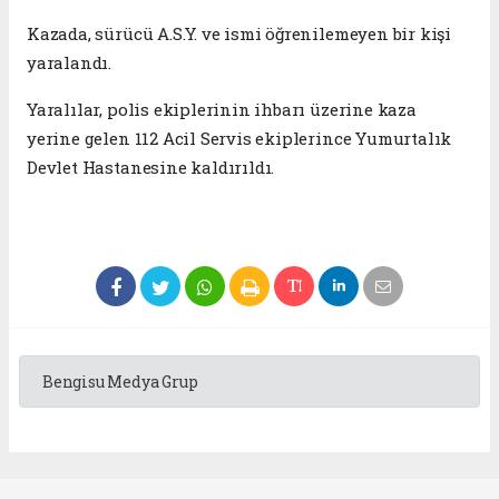
Kazada, sürücü A.S.Y. ve ismi öğrenilemeyen bir kişi
yaralandı.
Yaralılar, polis ekiplerinin ihbarı üzerine kaza
yerine gelen 112 Acil Servis ekiplerince Yumurtalık
Devlet Hastanesine kaldırıldı.
Bengisu Medya Grup