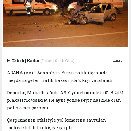
Erkek
|
Kadın
(Haberi Sesli Oku)
ADANA (AA) - Adana'nın Yumurtalık ilçesinde
meydana gelen trafik kazasında 2 kişi yaralandı.
Demirtaş Mahallesi'nde A.S.Y. yönetimindeki 01 B 2421
plakalı motosiklet ile aynı yönde seyir halinde olan
polis aracı çarpıştı.
Çarpışmanın etkisiyle yol kenarına savrulan
motosiklet de bir kişiye çarptı.