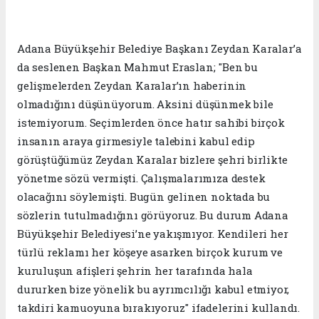
Adana Büyükşehir Belediye Başkanı Zeydan Karalar’a
da seslenen Başkan Mahmut Eraslan; "Ben bu
gelişmelerden Zeydan Karalar’ın haberinin
olmadığını düşünüyorum. Aksini düşünmek bile
istemiyorum. Seçimlerden önce hatır sahibi birçok
insanın araya girmesiyle talebini kabul edip
görüştüğümüz Zeydan Karalar bizlere şehri birlikte
yönetme sözü vermişti. Çalışmalarımıza destek
olacağını söylemişti. Bugün gelinen noktada bu
sözlerin tutulmadığını görüyoruz. Bu durum Adana
Büyükşehir Belediyesi’ne yakışmıyor. Kendileri her
türlü reklamı her köşeye asarken birçok kurum ve
kuruluşun afişleri şehrin her tarafında hala
dururken bize yönelik bu ayrımcılığı kabul etmiyor,
takdiri kamuoyuna bırakıyoruz" ifadelerini kullandı.