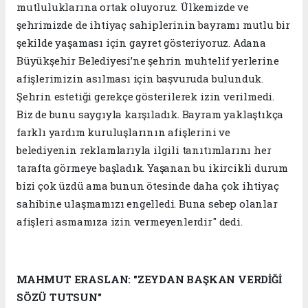
mutluluklarına ortak oluyoruz. Ülkemizde ve
şehrimizde de ihtiyaç sahiplerinin bayramı mutlu bir
şekilde yaşaması için gayret gösteriyoruz. Adana
Büyükşehir Belediyesi’ne şehrin muhtelif yerlerine
afişlerimizin asılması için başvuruda bulunduk.
Şehrin estetiği gerekçe gösterilerek izin verilmedi.
Biz de bunu saygıyla karşıladık. Bayram yaklaştıkça
farklı yardım kuruluşlarının afişlerini ve
belediyenin reklamlarıyla ilgili tanıtımlarını her
tarafta görmeye başladık. Yaşanan bu ikircikli durum
bizi çok üzdü ama bunun ötesinde daha çok ihtiyaç
sahibine ulaşmamızı engelledi. Buna sebep olanlar
afişleri asmamıza izin vermeyenlerdir" dedi.
MAHMUT ERASLAN: "ZEYDAN BAŞKAN VERDİĞİ
SÖZÜ TUTSUN"