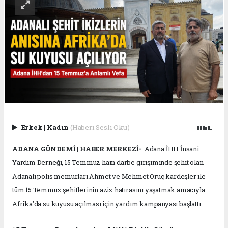
Erkek
|
Kadın
(Haberi Sesli Oku)
ADANA GÜNDEMİ | HABER MERKEZİ-
Adana İHH İnsani
Yardım Derneği, 15 Temmuz hain darbe girişiminde şehit olan
Adanalı polis memurları Ahmet ve Mehmet Oruç kardeşler ile
tüm 15 Temmuz şehitlerinin aziz hatırasını yaşatmak amacıyla
Afrika'da su kuyusu açılması için yardım kampanyası başlattı.