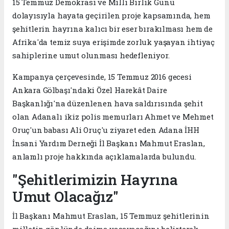
15 Temmuz Demokrasi ve Milli Birlik Günü
dolayısıyla hayata geçirilen proje kapsamında, hem
şehitlerin hayrına kalıcı bir eser bırakılması hem de
Afrika'da temiz suya erişimde zorluk yaşayan ihtiyaç
sahiplerine umut olunması hedefleniyor.
Kampanya çerçevesinde, 15 Temmuz 2016 gecesi
Ankara Gölbaşı'ndaki Özel Harekât Daire
Başkanlığı'na düzenlenen hava saldırısında şehit
olan Adanalı ikiz polis memurları Ahmet ve Mehmet
Oruç'un babası Ali Oruç'u ziyaret eden Adana İHH
İnsani Yardım Derneği İl Başkanı Mahmut Eraslan,
anlamlı proje hakkında açıklamalarda bulundu.
"Şehitlerimizin Hayrına
Umut Olacağız"
İl Başkanı Mahmut Eraslan, 15 Temmuz şehitlerinin