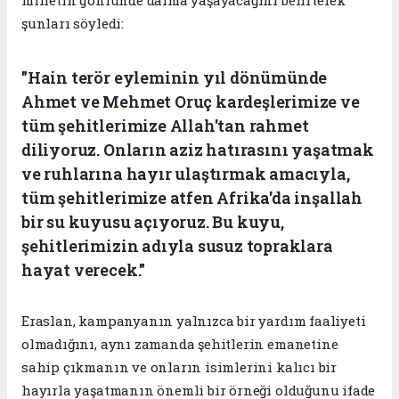
milletin gönlünde daima yaşayacağını belirterek
şunları söyledi:
"Hain terör eyleminin yıl dönümünde
Ahmet ve Mehmet Oruç kardeşlerimize ve
tüm şehitlerimize Allah'tan rahmet
diliyoruz. Onların aziz hatırasını yaşatmak
ve ruhlarına hayır ulaştırmak amacıyla,
tüm şehitlerimize atfen Afrika'da inşallah
bir su kuyusu açıyoruz. Bu kuyu,
şehitlerimizin adıyla susuz topraklara
hayat verecek."
Eraslan, kampanyanın yalnızca bir yardım faaliyeti
olmadığını, aynı zamanda şehitlerin emanetine
sahip çıkmanın ve onların isimlerini kalıcı bir
hayırla yaşatmanın önemli bir örneği olduğunu ifade