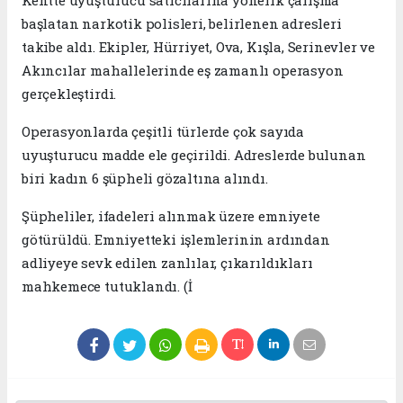
Kentte uyuşturucu satıcılarına yönelik çalışma
başlatan narkotik polisleri, belirlenen adresleri
takibe aldı. Ekipler, Hürriyet, Ova, Kışla, Serinevler ve
Akıncılar mahallelerinde eş zamanlı operasyon
gerçekleştirdi.
Operasyonlarda çeşitli türlerde çok sayıda
uyuşturucu madde ele geçirildi. Adreslerde bulunan
biri kadın 6 şüpheli gözaltına alındı.
Şüpheliler, ifadeleri alınmak üzere emniyete
götürüldü. Emniyetteki işlemlerinin ardından
adliyeye sevk edilen zanlılar, çıkarıldıkları
mahkemece tutuklandı. (İ