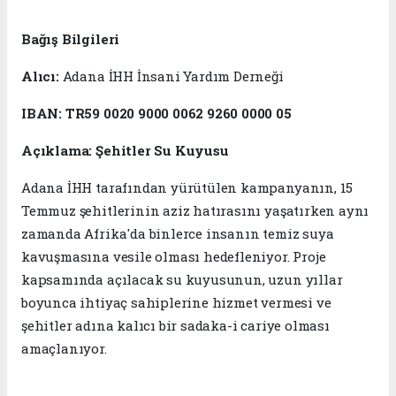
Bağış Bilgileri
Alıcı:
Adana İHH İnsani Yardım Derneği
IBAN:
TR59 0020 9000 0062 9260 0000 05
Açıklama:
Şehitler Su Kuyusu
Adana İHH tarafından yürütülen kampanyanın, 15
Temmuz şehitlerinin aziz hatırasını yaşatırken aynı
zamanda Afrika'da binlerce insanın temiz suya
kavuşmasına vesile olması hedefleniyor. Proje
kapsamında açılacak su kuyusunun, uzun yıllar
boyunca ihtiyaç sahiplerine hizmet vermesi ve
şehitler adına kalıcı bir sadaka-i cariye olması
amaçlanıyor.