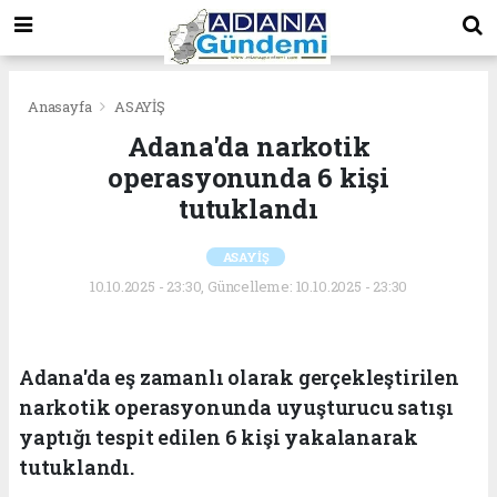
Anasayfa
ASAYİŞ
Adana'da narkotik
operasyonunda 6 kişi
tutuklandı
ASAYİŞ
10.10.2025 - 23:30, Güncelleme: 10.10.2025 - 23:30
Adana'da eş zamanlı olarak gerçekleştirilen
narkotik operasyonunda uyuşturucu satışı
yaptığı tespit edilen 6 kişi yakalanarak
tutuklandı.