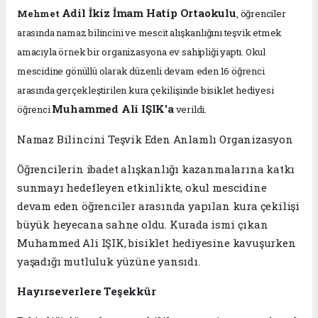
Adil İkiz İmam Hatip Ortaokulu
Mehmet
, öğrenciler
arasında namaz bilincini ve mescit alışkanlığını teşvik etmek
amacıyla örnek bir organizasyona ev sahipliği yaptı. Okul
mescidine gönüllü olarak düzenli devam eden 16 öğrenci
arasında gerçekleştirilen kura çekilişinde bisiklet hediyesi
Muhammed Ali IŞIK'a
öğrenci
verildi.
Namaz Bilincini Teşvik Eden Anlamlı Organizasyon
Öğrencilerin ibadet alışkanlığı kazanmalarına katkı
sunmayı hedefleyen etkinlikte, okul mescidine
devam eden öğrenciler arasında yapılan kura çekilişi
büyük heyecana sahne oldu. Kurada ismi çıkan
Muhammed Ali IŞIK, bisiklet hediyesine kavuşurken
yaşadığı mutluluk yüzüne yansıdı.
Hayırseverlere Teşekkür