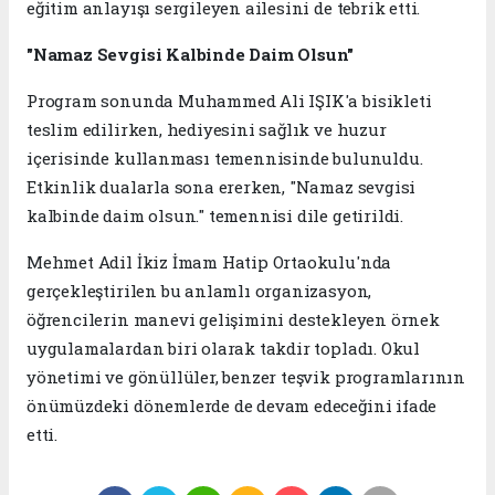
eğitim anlayışı sergileyen ailesini de tebrik etti.
"Namaz Sevgisi Kalbinde Daim Olsun"
Program sonunda Muhammed Ali IŞIK'a bisikleti
teslim edilirken, hediyesini sağlık ve huzur
içerisinde kullanması temennisinde bulunuldu.
Etkinlik dualarla sona ererken, "Namaz sevgisi
kalbinde daim olsun." temennisi dile getirildi.
Mehmet Adil İkiz İmam Hatip Ortaokulu'nda
gerçekleştirilen bu anlamlı organizasyon,
öğrencilerin manevi gelişimini destekleyen örnek
uygulamalardan biri olarak takdir topladı. Okul
yönetimi ve gönüllüler, benzer teşvik programlarının
önümüzdeki dönemlerde de devam edeceğini ifade
etti.