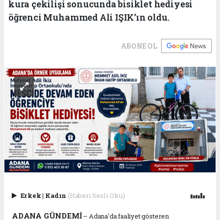
kura çekilişi sonucunda bisiklet hediyesi
öğrenci Muhammed Ali IŞIK'ın oldu.
ABONE OL
Erkek
|
Kadın
(Haberi Sesli Oku)
ADANA GÜNDEMİ
– Adana'da faaliyet gösteren