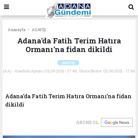
Anasayfa
ASAYİŞ
Adana'da Fatih Terim Hatıra
Ormanı'na fidan dikildi
ASAYİŞ
(AA) - Anadolu Ajansı | 02.06.2021 - 17:46, Güncelleme: 02.06.2021 - 17:46
Adana'da Fatih Terim Hatıra Ormanı'na fidan
dikildi
ABONE OL