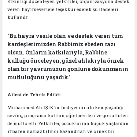
Etkinliği düzenleyen yetkililer, organizasyona destek
veren hayırseverlere teşekkür ederek şu ifadeleri
kullandı:
"Bu hayra vesile olan ve destek veren tüm
kardeşlerimizden Rabbimiz ebeden razı
olsun. Onların katkılarıyla, Rabbine
kulluğu önceleyen, güzel ahlakıyla örnek
olan bir yavrumuzun gönlüne dokunmanın
mutluluğunu yaşadık."
Ailesi de Tebrik Edildi
Muhammed Ali IŞIK'ın hediyesini alırken yaşadığı
sevinç, programa katılan öğretmenleri ve gönüllüleri
de mutlu etti. Yetkililer, çocuklarına küçük yaşlardan
itibaren namaz bilinci kazandıran ve örnek bir