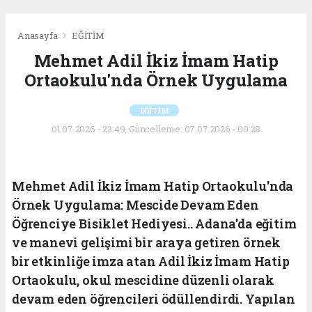
Anasayfa
EĞİTİM
Mehmet Adil İkiz İmam Hatip
Ortaokulu'nda Örnek Uygulama
EĞİTİM
01.07.2026 - 23:49, Güncelleme: 07.07.2026 - 00:28
Mehmet Adil İkiz İmam Hatip Ortaokulu'nda
Örnek Uygulama: Mescide Devam Eden
Öğrenciye Bisiklet Hediyesi.. Adana'da eğitim
ve manevi gelişimi bir araya getiren örnek
bir etkinliğe imza atan Adil İkiz İmam Hatip
Ortaokulu, okul mescidine düzenli olarak
devam eden öğrencileri ödüllendirdi. Yapılan