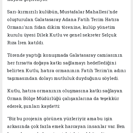
Sarı-kırmızılı kulübün, Mustafalar Mahallesi'nde
oluşturulan Galatasaray Adana Fatih Terim Hatıra
Ormanı'nın fidan dikim törenine, kulüp yönetim
kurulu üyesi Dilek Kutlu ve genel sekreter Selçuk
Rıza İren katıldı.
Törende yaptığı konuşmada Galatasaray camiasının
her fırsatta doğaya katkı sağlamayı hedeflediğini
belirten Kutlu, hatıra ormanının Fatih Terim'in adını
taşımasından dolayı mutluluk duyduğunu söyledi.
Kutlu, hatıra ormanının oluşmasına katkı sağlayan
Orman Bölge Müdürlüğü çalışanlarına da teşekkür
ederek, şunları kaydetti:
"Biz bu projenin görünen yüzleriyiz ama bu işin
arkasında çok fazla emek harcayan insanlar var. Ben