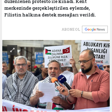
düzenlenen protesto ile kınadı. Kent
merkezinde gerçekleştirilen eylemde,
Filistin halkına destek mesajları verildi.
ABONE OL