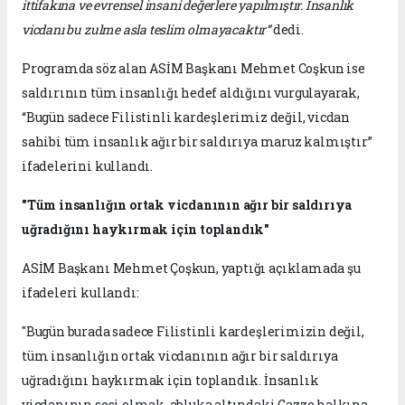
ittifakına ve evrensel insani değerlere yapılmıştır. İnsanlık
vicdanı bu zulme asla teslim olmayacaktır”
dedi.
Programda söz alan ASİM Başkanı Mehmet Coşkun ise
saldırının tüm insanlığı hedef aldığını vurgulayarak,
“Bugün sadece Filistinli kardeşlerimiz değil, vicdan
sahibi tüm insanlık ağır bir saldırıya maruz kalmıştır”
ifadelerini kullandı.
"Tüm insanlığın ortak vicdanının ağır bir saldırıya
uğradığını haykırmak için toplandık"
ASİM Başkanı Mehmet Çoşkun, yaptığı açıklamada şu
ifadeleri kullandı:
"Bugün burada sadece Filistinli kardeşlerimizin değil,
tüm insanlığın ortak vicdanının ağır bir saldırıya
uğradığını haykırmak için toplandık. İnsanlık
vicdanının sesi olmak, abluka altındaki Gazze halkına