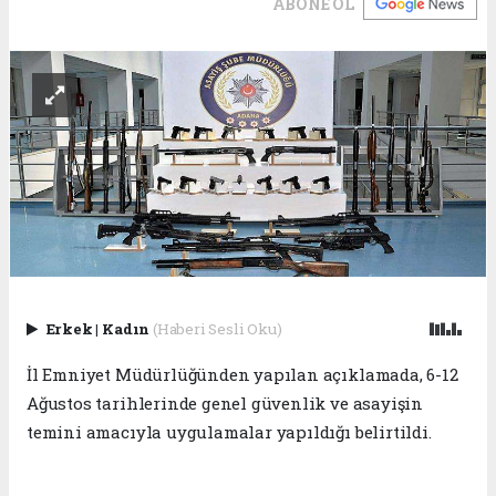
ABONE OL
Erkek
|
Kadın
(Haberi Sesli Oku)
İl Emniyet Müdürlüğünden yapılan açıklamada, 6-12
Ağustos tarihlerinde genel güvenlik ve asayişin
temini amacıyla uygulamalar yapıldığı belirtildi.