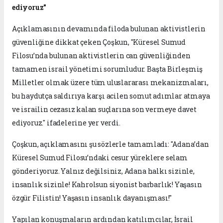
ediyoruz"
Açıklamasının devamında filoda bulunan aktivistlerin
güvenliğine dikkat çeken Çoşkun, "Küresel Sumud
Filosu’nda bulunan aktivistlerin can güvenliğinden
tamamen israil yönetimi sorumludur. Başta Birleşmiş
Milletler olmak üzere tüm uluslararası mekanizmaları,
bu haydutça saldırıya karşı acilen somut adımlar atmaya
ve israilin cezasız kalan suçlarına son vermeye davet
ediyoruz." ifadelerine yer verdi.
Çoşkun, açıklamasını şu sözlerle tamamladı: "Adana’dan
Küresel Sumud Filosu’ndaki cesur yüreklere selam
gönderiyoruz. Yalnız değilsiniz, Adana halkı sizinle,
insanlık sizinle! Kahrolsun siyonist barbarlık! Yaşasın
özgür Filistin! Yaşasın insanlık dayanışması!"
Yapılan konuşmaların ardından katılımcılar, İsrail