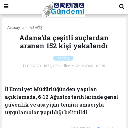
Anasayfa
ASAYİŞ
Adana'da çeşitli suçlardan
aranan 152 kişi yakalandı
ASAYİŞ
17.08.2020 - 15:12, Güncelleme: 26.12.2020 - 09:55
İl Emniyet Müdürlüğünden yapılan
açıklamada, 6-12 Ağustos tarihlerinde genel
güvenlik ve asayişin temini amacıyla
uygulamalar yapıldığı belirtildi.