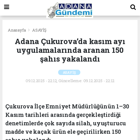
Anasayfa
ASAYİŞ
Adana Çukurova’da kasım ayı
uygulamalarında aranan 150
şahıs yakalandı
ASAYİŞ
09.12.2025 - 22:12, Güncelleme: 09.12.2025 - 22:12
Çukurova İlçe Emniyet Müdürlüğünün 1–30
Kasım tarihleri arasında gerçekleştirdiği
denetimlerde çok sayıda silah, uyuşturucu
madde ve kaçak ürün ele geçirilirken 150
şahıs yakalandı.