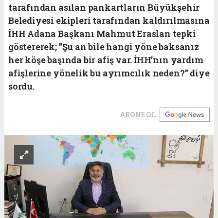
tarafından asılan pankartların Büyükşehir
Belediyesi ekipleri tarafından kaldırılmasına
İHH Adana Başkanı Mahmut Eraslan tepki
göstererek; "Şu an bile hangi yöne baksanız
her köşe başında bir afiş var. İHH’nın yardım
afişlerine yönelik bu ayrımcılık neden?" diye
sordu.
ABONE OL