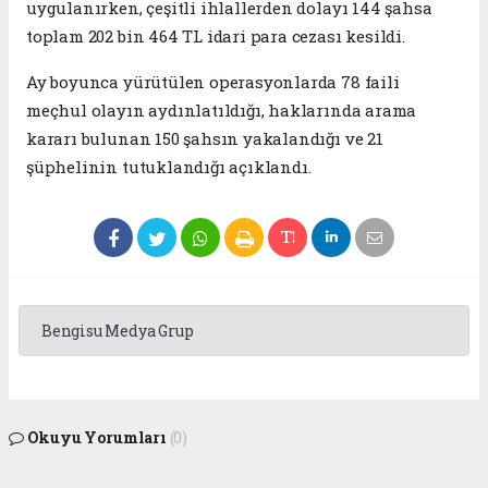
uygulanırken, çeşitli ihlallerden dolayı 144 şahsa
toplam 202 bin 464 TL idari para cezası kesildi.
Ay boyunca yürütülen operasyonlarda 78 faili
meçhul olayın aydınlatıldığı, haklarında arama
kararı bulunan 150 şahsın yakalandığı ve 21
şüphelinin tutuklandığı açıklandı.
Bengisu Medya Grup
Okuyu Yorumları
(0)