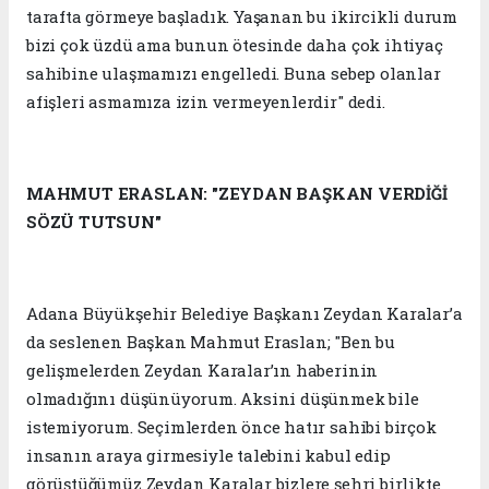
tarafta görmeye başladık. Yaşanan bu ikircikli durum
bizi çok üzdü ama bunun ötesinde daha çok ihtiyaç
sahibine ulaşmamızı engelledi. Buna sebep olanlar
afişleri asmamıza izin vermeyenlerdir" dedi.
MAHMUT ERASLAN: "ZEYDAN BAŞKAN VERDİĞİ
SÖZÜ TUTSUN"
Adana Büyükşehir Belediye Başkanı Zeydan Karalar’a
da seslenen Başkan Mahmut Eraslan; "Ben bu
gelişmelerden Zeydan Karalar’ın haberinin
olmadığını düşünüyorum. Aksini düşünmek bile
istemiyorum. Seçimlerden önce hatır sahibi birçok
insanın araya girmesiyle talebini kabul edip
görüştüğümüz Zeydan Karalar bizlere şehri birlikte