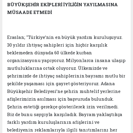
BÜYÜKŞEHİR EKİPLERİ İYİLİĞİN YAYILMASINA
MÜSAADE ETMEDİ
Eraslan; "Türkiye’nin en büyük yardım kuruluşuyuz.
30 yıldır ihtiyaç sahipleri için hiçbir karşılık
beklemeden dünyada 60 ülkede kurban
organizasyonu yapıyoruz. Milyonlarca insana ulaşıp
mutluluklarına ortak oluyoruz. Ülkemizde ve
şehrimizde de ihtiyaç sahiplerinin bayramı mutlu bir
şekilde yaşaması için gayret gösteriyoruz. Adana
Büyükşehir Belediyesi’ne şehrin muhtelif yerlerine
afişlerimizin asılması için başvuruda bulunduk.
Şehrin estetiği gerekçe gösterilerek izin verilmedi.
Biz de bunu saygıyla karşıladık. Bayram yaklaştıkça
farklı yardım kuruluşlarının afişlerini ve
belediyenin reklamlarıyla ilgili tanıtımlarını her