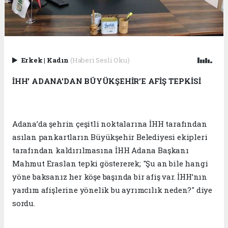
Erkek
|
Kadın
(Haberi Sesli Oku)
İHH’ ADANA’DAN BÜYÜKŞEHİR’E AFİŞ TEPKİSİ
Adana’da şehrin çeşitli noktalarına İHH tarafından
asılan pankartların Büyükşehir Belediyesi ekipleri
tarafından kaldırılmasına İHH Adana Başkanı
Mahmut Eraslan tepki göstererek; "Şu an bile hangi
yöne baksanız her köşe başında bir afiş var. İHH’nın
yardım afişlerine yönelik bu ayrımcılık neden?" diye
sordu.