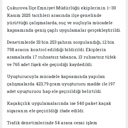
Çukurova İlçe Emniyet Müdürlüğü ekiplerinin 1–30
Kasım 2025 tarihleri arasında ilçe genelinde
yürüttüğü çalışmalarda, suç ve suçluyla mücadele
kapsamında geniş çaplı uygulamalar gerçekleştirildi.
Denetimlerde 33 bin 253 şahsın sorgulandığı, 12 bin
758 aracın kontrol edildiği bildirildi. Ekiplerin
aramalarda 17 ruhsatsız tabanca, 13 ruhsatsız tüfek
ve 765 adet fişek ele geçirdiği kaydedildi.
Uyuşturucuyla mücadele kapsamında yapılan
çalışmalarda 423,79 gram uyuşturucu madde ile 197
adet uyuşturucu hap ele geçirildiği belirtildi.
Kaçakçılık uygulamalarında ise 540 paket kaçak
sigaranın ele geçirildiği ifade edildi.
Trafik denetimlerinde 54 araca cezai işlem