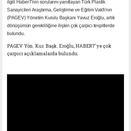
ilgili Haber7'nin sorularını yanıtlayan Türk Plastik
Sanayicileri Araştırma, Geliştirme ve Eğitim Vakfı'nın
(PAGEV) Yönetim Kurulu Başkanı Yavuz Eroğlu, artık
dönüşümün gerekliliğine ilişkin çok çarpıcı tespitlerde
bulundu.
PAGEV Yön. Kur. Başk. Eroğlu, HABER7'ye çok
çarpıcı açıklamalarda bulundu.