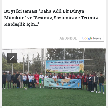
Bu yılki teması "Daha Adil Bir Dünya
Mümkün" ve "Sesimiz, Sözümüz ve Terimiz
Kardeşlik İçin..."
ABONE OL