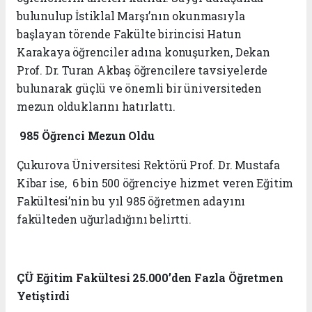
bulunulup İstiklal Marşı’nın okunmasıyla
başlayan törende Fakülte birincisi Hatun
Karakaya öğrenciler adına konuşurken, Dekan
Prof. Dr. Turan Akbaş öğrencilere tavsiyelerde
bulunarak güçlü ve önemli bir üniversiteden
mezun olduklarını hatırlattı.
985 Öğrenci Mezun Oldu
Çukurova Üniversitesi Rektörü Prof. Dr. Mustafa
Kibar ise, 6 bin 500 öğrenciye hizmet veren Eğitim
Fakültesi’nin bu yıl 985 öğretmen adayını
fakülteden uğurladığını belirtti.
ÇÜ Eğitim Fakültesi 25.000’den Fazla Öğretmen
Yetiştirdi