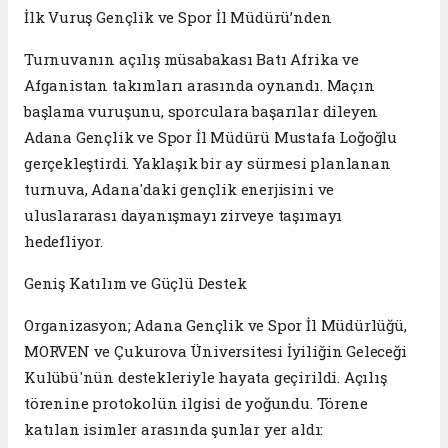
​İlk Vuruş Gençlik ve Spor İl Müdürü’nden
​Turnuvanın açılış müsabakası Batı Afrika ve
Afganistan takımları arasında oynandı. Maçın
başlama vuruşunu, sporculara başarılar dileyen
Adana Gençlik ve Spor İl Müdürü Mustafa Loğoğlu
gerçekleştirdi. Yaklaşık bir ay sürmesi planlanan
turnuva, Adana'daki gençlik enerjisini ve
uluslararası dayanışmayı zirveye taşımayı
hedefliyor.
​Geniş Katılım ve Güçlü Destek
​Organizasyon; Adana Gençlik ve Spor İl Müdürlüğü,
MORVEN ve Çukurova Üniversitesi İyiliğin Geleceği
Kulübü'nün destekleriyle hayata geçirildi. Açılış
törenine protokolün ilgisi de yoğundu. Törene
katılan isimler arasında şunlar yer aldı: