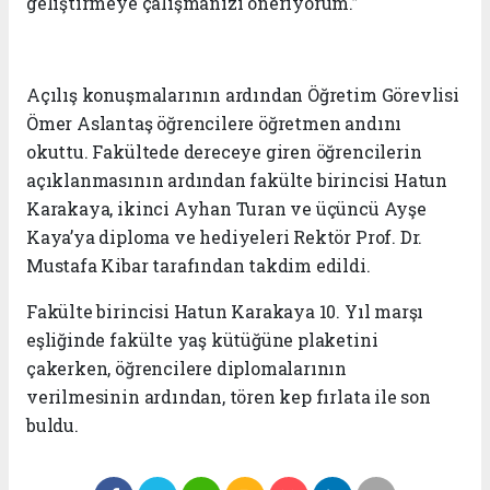
geliştirmeye çalışmanızı öneriyorum.”
Açılış konuşmalarının ardından Öğretim Görevlisi
Ömer Aslantaş öğrencilere öğretmen andını
okuttu. Fakültede dereceye giren öğrencilerin
açıklanmasının ardından fakülte birincisi Hatun
Karakaya, ikinci Ayhan Turan ve üçüncü Ayşe
Kaya’ya diploma ve hediyeleri Rektör Prof. Dr.
Mustafa Kibar tarafından takdim edildi.
Fakülte birincisi Hatun Karakaya 10. Yıl marşı
eşliğinde fakülte yaş kütüğüne plaketini
çakerken, öğrencilere diplomalarının
verilmesinin ardından, tören kep fırlata ile son
buldu.