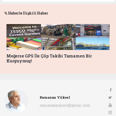
Haberle İlişkili Haber
Meğerse GPS İle Çöp Takibi Tamamen Bir
Kurguymuş!
Ramazan Yüksel
ramazanyuksel@gmail.com