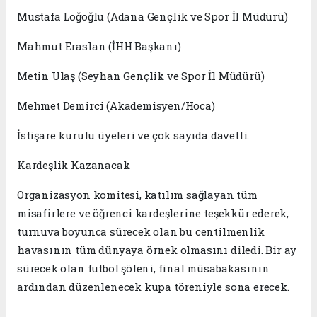
​Mustafa Loğoğlu (Adana Gençlik ve Spor İl Müdürü)
​Mahmut Eraslan (İHH Başkanı)
​Metin Ulaş (Seyhan Gençlik ve Spor İl Müdürü)
​Mehmet Demirci (Akademisyen/Hoca)
​İstişare kurulu üyeleri ve çok sayıda davetli.
​Kardeşlik Kazanacak
​Organizasyon komitesi, katılım sağlayan tüm
misafirlere ve öğrenci kardeşlerine teşekkür ederek,
turnuva boyunca sürecek olan bu centilmenlik
havasının tüm dünyaya örnek olmasını diledi. Bir ay
sürecek olan futbol şöleni, final müsabakasının
ardından düzenlenecek kupa töreniyle sona erecek.