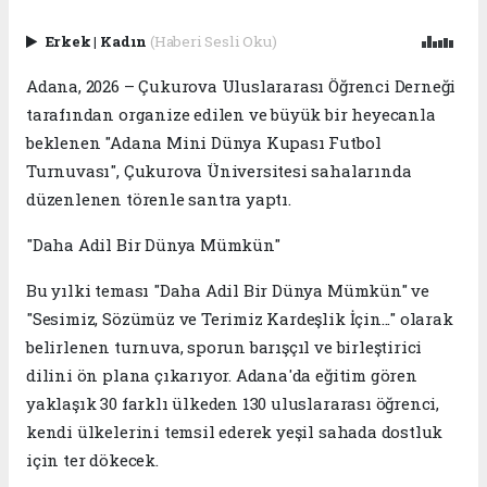
Erkek
|
Kadın
(Haberi Sesli Oku)
Adana, 2026 – Çukurova Uluslararası Öğrenci Derneği
tarafından organize edilen ve büyük bir heyecanla
beklenen "Adana Mini Dünya Kupası Futbol
Turnuvası", Çukurova Üniversitesi sahalarında
düzenlenen törenle santra yaptı.
​"Daha Adil Bir Dünya Mümkün"
​Bu yılki teması "Daha Adil Bir Dünya Mümkün" ve
"Sesimiz, Sözümüz ve Terimiz Kardeşlik İçin..." olarak
belirlenen turnuva, sporun barışçıl ve birleştirici
dilini ön plana çıkarıyor. Adana'da eğitim gören
yaklaşık 30 farklı ülkeden 130 uluslararası öğrenci,
kendi ülkelerini temsil ederek yeşil sahada dostluk
için ter dökecek.