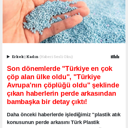
Erkek
|
Kadın
(Haberi Sesli Oku)
Son dönemlerde "Türkiye en çok
çöp alan ülke oldu", "Türkiye
Avrupa'nın çöplüğü oldu" şeklinde
çıkan haberlerin perde arkasından
bambaşka bir detay çıktı!
Daha önceki haberlerde işlediğimiz "plastik atık
konusunun perde arkasını Türk Plastik