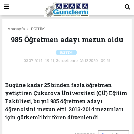
Anasayfa
EĞİTİM
985 Öğretmen adayı mezun oldu
EĞİTİM
02.07.2014 - 19:41, Güncelleme: 26.12.2020 - 09:55
Bugüne kadar 25 binden fazla öğretmen
yetiştiren Çukurova Üniversitesi (ÇÜ) Eğitim
Fakültesi, bu yıl 985 öğretmen adayı
öğrencisini mezun etti. 2013-2014 mezunları
için görkemli bir tören düzenlendi.