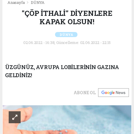
Anasayfa
DÜNYA
"ÇÖP İTHALİ" DİYENLERE
KAPAK OLSUN!
DÜNYA
02.06.2022 - 16:38, Güncelleme: 02.06.2022 - 22:15
ÜZGÜNÜZ, AVRUPA LOBİLERİNİN GAZINA
GELDİNİZ!
ABONE OL