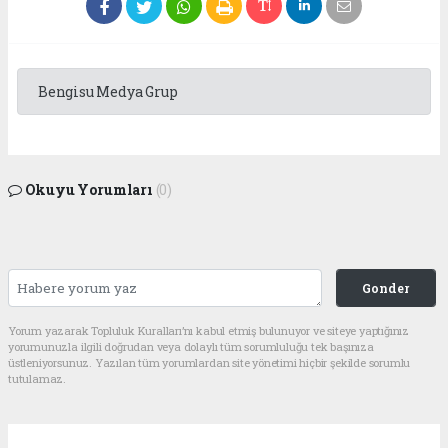
Bengisu Medya Grup
Okuyu Yorumları
(0)
Gonder
Yorum yazarak Topluluk Kuralları’nı kabul etmiş bulunuyor ve siteye yaptığınız
yorumunuzla ilgili doğrudan veya dolaylı tüm sorumluluğu tek başınıza
üstleniyorsunuz. Yazılan tüm yorumlardan site yönetimi hiçbir şekilde sorumlu
tutulamaz.