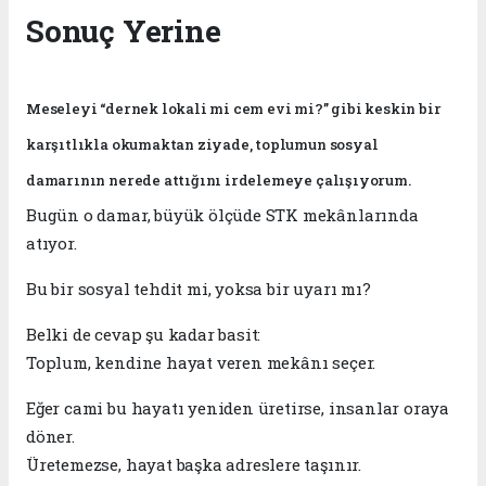
Sonuç Yerine
Meseleyi “dernek lokali mi cem evi mi?” gibi keskin bir
karşıtlıkla okumaktan ziyade, toplumun sosyal
damarının nerede attığını irdelemeye çalışıyorum.
Bugün o damar, büyük ölçüde STK mekânlarında
atıyor.
Bu bir sosyal tehdit mi, yoksa bir uyarı mı?
Belki de cevap şu kadar basit:
Toplum, kendine hayat veren mekânı seçer.
Eğer cami bu hayatı yeniden üretirse, insanlar oraya
döner.
Üretemezse, hayat başka adreslere taşınır.