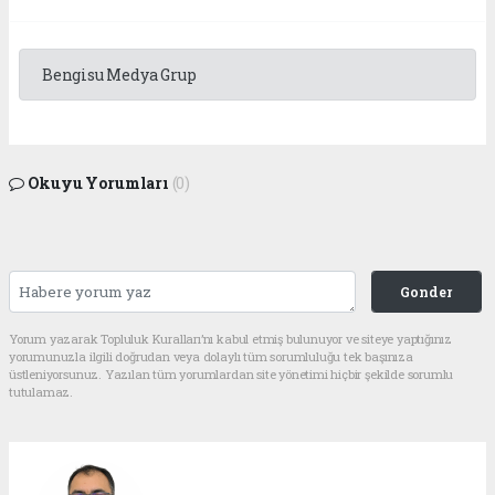
Bengisu Medya Grup
Okuyu Yorumları
(0)
Gonder
Yorum yazarak Topluluk Kuralları’nı kabul etmiş bulunuyor ve siteye yaptığınız
yorumunuzla ilgili doğrudan veya dolaylı tüm sorumluluğu tek başınıza
üstleniyorsunuz. Yazılan tüm yorumlardan site yönetimi hiçbir şekilde sorumlu
tutulamaz.