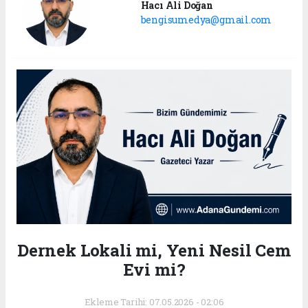
Hacı Ali Doğan
bengisumedya@gmail.com
Dernek Lokali mi, Yeni Nesil Cem
Evi mi?
Ekleme Tarihi: 07.05.2026 - 02:06