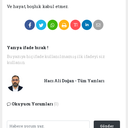
Ve hayat, boşluk kabul etmez.
Yazıya ifade bırak !
Bu yazıya hiç ifade kullanılmamış ilk ifadeyi siz
kullanın.
Hacı Ali Doğan - Tüm Yazıları
Okuyucu Yorumları
(0)
Gönder