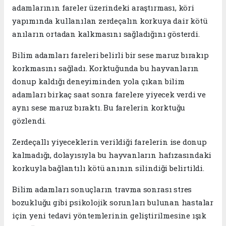
adamlarının fareler üzerindeki araştırması, köri
yapımında kullanılan zerdeçalın korkuya dair kötü
anıların ortadan kalkmasını sağladığını gösterdi.
Bilim adamları fareleri belirli bir sese maruz bırakıp
korkmasını sağladı. Korktuğunda bu hayvanların
donup kaldığı deneyiminden yola çıkan bilim
adamları birkaç saat sonra farelere yiyecek verdi ve
aynı sese maruz bıraktı. Bu farelerin korktuğu
gözlendi.
Zerdeçallı yiyeceklerin verildiği farelerin ise donup
kalmadığı, dolayısıyla bu hayvanların hafızasındaki
korkuyla bağlantılı kötü anının silindiği belirtildi.
Bilim adamları sonuçların travma sonrası stres
bozukluğu gibi psikolojik sorunları bulunan hastalar
için yeni tedavi yöntemlerinin geliştirilmesine ışık