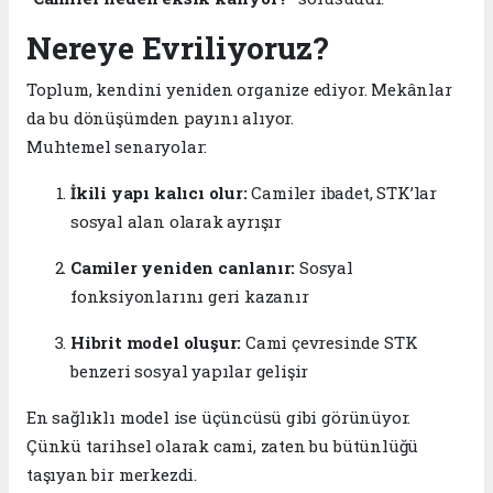
Nereye Evriliyoruz?
Toplum, kendini yeniden organize ediyor. Mekânlar
da bu dönüşümden payını alıyor.
Muhtemel senaryolar:
İkili yapı kalıcı olur:
Camiler ibadet, STK’lar
sosyal alan olarak ayrışır
Camiler yeniden canlanır:
Sosyal
fonksiyonlarını geri kazanır
Hibrit model oluşur:
Cami çevresinde STK
benzeri sosyal yapılar gelişir
En sağlıklı model ise üçüncüsü gibi görünüyor.
Çünkü tarihsel olarak cami, zaten bu bütünlüğü
taşıyan bir merkezdi.