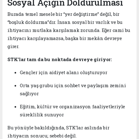
Sosyal Açığın Doldurulması
Burada temel mesele bir “yer değiştirme” değil, bir
“boşluk doldurma”dır. İnsan sosyal bir varlık ve bu
ihtiyacını mutlaka karşılamak zorunda. Eğer cami bu
ihtiyacı karşılayamazsa, başka bir mekân devreye
girer.
STK’lar tam da bu noktada devreye giriyor:
Gençler için aidiyet alanı oluşturuyor
Orta yaş grubu için sohbet ve paylaşım zemini
sağlıyor
Eğitim, kültür ve organizasyon faaliyetleriyle
süreklilik sunuyor
Bu yönüyle bakıldığında, STK’lar aslında bir
ihtiyacın sonucu; sebebi değil.