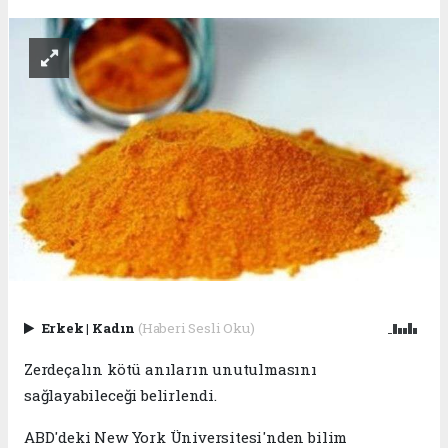
Erkek
|
Kadın
(Haberi Sesli Oku)
Zerdeçalın kötü anıların unutulmasını
sağlayabileceği belirlendi.
ABD'deki New York Üniversitesi'nden bilim