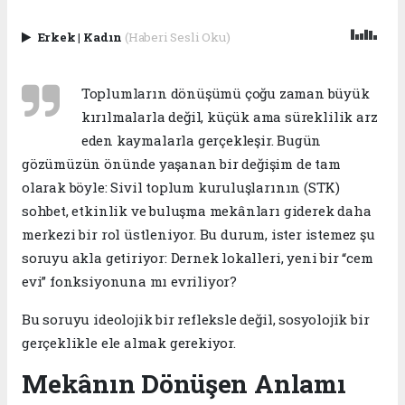
Erkek
|
Kadın
(Haberi Sesli Oku)
Toplumların dönüşümü çoğu zaman büyük
kırılmalarla değil, küçük ama süreklilik arz
eden kaymalarla gerçekleşir. Bugün
gözümüzün önünde yaşanan bir değişim de tam
olarak böyle: Sivil toplum kuruluşlarının (STK)
sohbet, etkinlik ve buluşma mekânları giderek daha
merkezi bir rol üstleniyor. Bu durum, ister istemez şu
soruyu akla getiriyor: Dernek lokalleri, yeni bir “cem
evi” fonksiyonuna mı evriliyor?
Bu soruyu ideolojik bir refleksle değil, sosyolojik bir
gerçeklikle ele almak gerekiyor.
Mekânın Dönüşen Anlamı