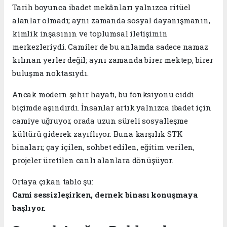
Tarih boyunca ibadet mekânları yalnızca ritüel
alanlar olmadı; aynı zamanda sosyal dayanışmanın,
kimlik inşasının ve toplumsal iletişimin
merkezleriydi. Camiler de bu anlamda sadece namaz
kılınan yerler değil; aynı zamanda birer mektep, birer
buluşma noktasıydı.
Ancak modern şehir hayatı, bu fonksiyonu ciddi
biçimde aşındırdı. İnsanlar artık yalnızca ibadet için
camiye uğruyor, orada uzun süreli sosyalleşme
kültürü giderek zayıflıyor. Buna karşılık STK
binaları; çay içilen, sohbet edilen, eğitim verilen,
projeler üretilen canlı alanlara dönüşüyor.
Ortaya çıkan tablo şu:
Cami sessizleşirken, dernek binası konuşmaya
başlıyor.