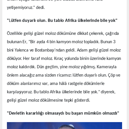
yetişemiyoruz." dedi.
"
L
ütfen duyarlı olun. Bu tablo Afrika ülkelerinde bile yok"
Özellikle gelişi güzel moloz dökümüne dikkat çekerek, çağrıda
bulunan Er, "Bir ayda 4 bin kamyon moloz topladık. Bunun 3
bini Yakınca ve Bostanbaşı'ndan geldi. Adam gelişi güzel moloz
döküyor. Her taraf moloz. Kıraç yolunda binin üzerinde kamyon
moloz kaldırdık. Dün geçtim, yine moloz yığılmış. Kamerayla
önlem alacağız ama sizden ricamız: lütfen duyarlı olun. Çöp ve
döküm alanlarımız var, ama hâlâ rastgele dökümlerle
karşılaşıyoruz. Bu tablo Afrika ülkelerinde bile yok." diyerek,
gelişi güzel moloz dökülmesine tepki gösterdi.
"Devletin kararlılığı olmasaydı bu başarı mümkün olmazdı"