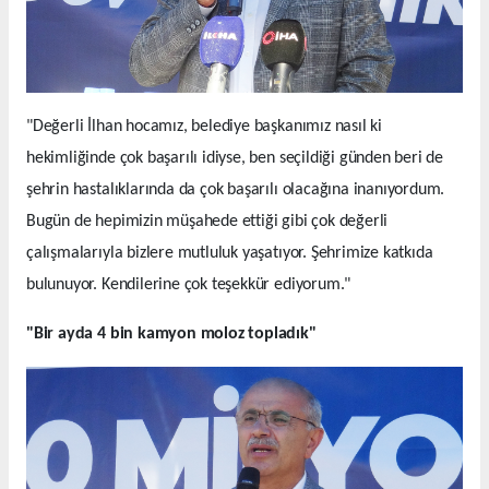
"Değerli İlhan hocamız, belediye başkanımız nasıl ki
hekimliğinde çok başarılı idiyse, ben seçildiği günden beri de
şehrin hastalıklarında da çok başarılı olacağına inanıyordum.
Bugün de hepimizin müşahede ettiği gibi çok değerli
çalışmalarıyla bizlere mutluluk yaşatıyor. Şehrimize katkıda
bulunuyor. Kendilerine çok teşekkür ediyorum."
"Bir ayda 4 bin kamyon moloz topladık"