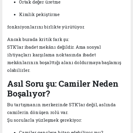
Ortak değer üretme
Kimlik pekiştirme
fonksiyonlarını birlikte yürütüyor.
Ancak burada kritik fark şu:
STK’lar ibadet mekânı değildir. Ama sosyal
ihtiyaçları karşılama noktasında ibadet
mekânlarının boşalttığı alanı doldurmaya başlamış
olabilirler.
Asıl Soru şu: Camiler Neden
Boşalıyor?
Bu tartışmanın merkezinde STK’lar değil, aslında
camilerin dönüşen rolü var.
Şu sorularla yüzleşmek gerekiyor:
Camiler gençlere hitap edebiliyor mu?