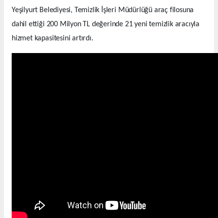
Yeşilyurt Belediyesi, Temizlik İşleri Müdürlüğü araç filosuna
dahil ettiği 200 Milyon TL değerinde 21 yeni temizlik aracıyla
hizmet kapasitesini artırdı.