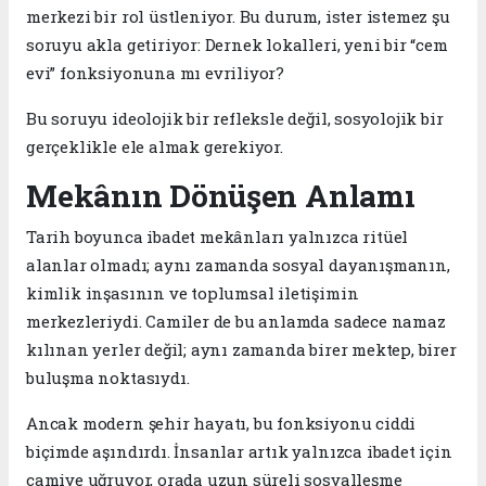
merkezi bir rol üstleniyor. Bu durum, ister istemez şu
soruyu akla getiriyor: Dernek lokalleri, yeni bir “cem
evi” fonksiyonuna mı evriliyor?
Bu soruyu ideolojik bir refleksle değil, sosyolojik bir
gerçeklikle ele almak gerekiyor.
Mekânın Dönüşen Anlamı
Tarih boyunca ibadet mekânları yalnızca ritüel
alanlar olmadı; aynı zamanda sosyal dayanışmanın,
kimlik inşasının ve toplumsal iletişimin
merkezleriydi. Camiler de bu anlamda sadece namaz
kılınan yerler değil; aynı zamanda birer mektep, birer
buluşma noktasıydı.
Ancak modern şehir hayatı, bu fonksiyonu ciddi
biçimde aşındırdı. İnsanlar artık yalnızca ibadet için
camiye uğruyor, orada uzun süreli sosyalleşme