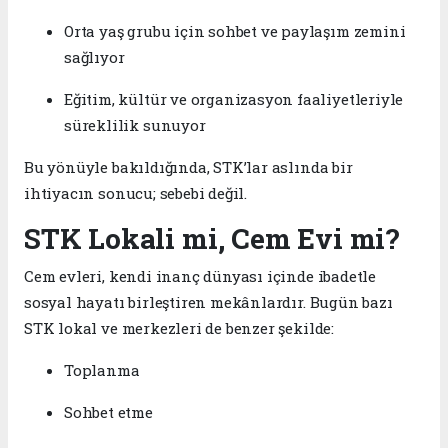
Orta yaş grubu için sohbet ve paylaşım zemini
sağlıyor
Eğitim, kültür ve organizasyon faaliyetleriyle
süreklilik sunuyor
Bu yönüyle bakıldığında, STK’lar aslında bir
ihtiyacın sonucu; sebebi değil.
STK Lokali mi, Cem Evi mi?
Cem evleri, kendi inanç dünyası içinde ibadetle
sosyal hayatı birleştiren mekânlardır. Bugün bazı
STK lokal ve merkezleri de benzer şekilde:
Toplanma
Sohbet etme