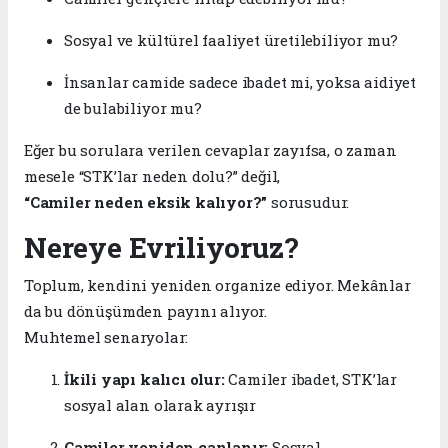
Sosyal ve kültürel faaliyet üretilebiliyor mu?
İnsanlar camide sadece ibadet mi, yoksa aidiyet
de bulabiliyor mu?
Eğer bu sorulara verilen cevaplar zayıfsa, o zaman
mesele “STK’lar neden dolu?” değil,
“Camiler neden eksik kalıyor?”
sorusudur.
Nereye Evriliyoruz?
Toplum, kendini yeniden organize ediyor. Mekânlar
da bu dönüşümden payını alıyor.
Muhtemel senaryolar:
İkili yapı kalıcı olur:
Camiler ibadet, STK’lar
sosyal alan olarak ayrışır
Camiler yeniden canlanır:
Sosyal