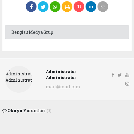
Bengisu Medya Grup
Administrator
Administrator
mail@mail.com
Okuyu Yorumları
(0)