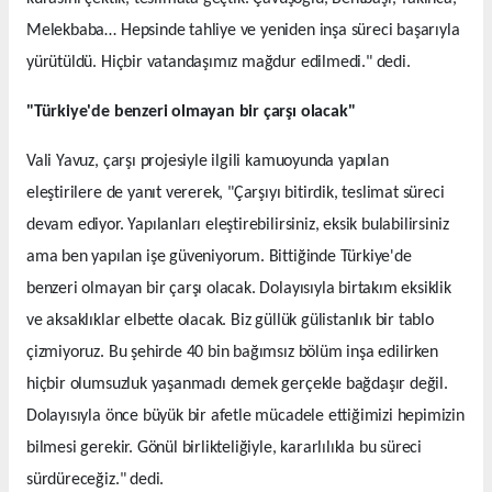
Melekbaba… Hepsinde tahliye ve yeniden inşa süreci başarıyla
yürütüldü. Hiçbir vatandaşımız mağdur edilmedi." dedi.
"Türkiye'de benzeri olmayan bir çarşı olacak"
Vali Yavuz, çarşı projesiyle ilgili kamuoyunda yapılan
eleştirilere de yanıt vererek, "Çarşıyı bitirdik, teslimat süreci
devam ediyor. Yapılanları eleştirebilirsiniz, eksik bulabilirsiniz
ama ben yapılan işe güveniyorum. Bittiğinde Türkiye'de
benzeri olmayan bir çarşı olacak. Dolayısıyla birtakım eksiklik
ve aksaklıklar elbette olacak. Biz güllük gülistanlık bir tablo
çizmiyoruz. Bu şehirde 40 bin bağımsız bölüm inşa edilirken
hiçbir olumsuzluk yaşanmadı demek gerçekle bağdaşır değil.
Dolayısıyla önce büyük bir afetle mücadele ettiğimizi hepimizin
bilmesi gerekir. Gönül birlikteliğiyle, kararlılıkla bu süreci
sürdüreceğiz." dedi.