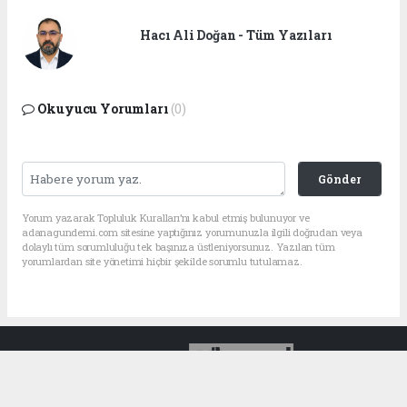
Hacı Ali Doğan - Tüm Yazıları
Okuyucu Yorumları
(0)
Gönder
Yorum yazarak Topluluk Kuralları’nı kabul etmiş bulunuyor ve
adanagundemi.com sitesine yaptığınız yorumunuzla ilgili doğrudan veya
dolaylı tüm sorumluluğu tek başınıza üstleniyorsunuz. Yazılan tüm
yorumlardan site yönetimi hiçbir şekilde sorumlu tutulamaz.