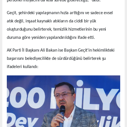
personel ihtiyacını da kısa sürede gidereceğiz." dedi.
Geçit, şehirdeki yapılaşmanın hızla arttığını ve sadece evsel
atık değil, inşaat kaynaklı atıkların da ciddi bir yük
oluşturduğunu belirterek, temizlik hizmetlerinin bu yeni
duruma göre yeniden yapılandırıldığını ifade etti.
AK Parti İl Başkanı Ali Bakan ise Başkan Geçit'in hekimlikteki
başarısını belediyecilikte de sürdürdüğünü belirterek şu
ifadeleri kullandı: