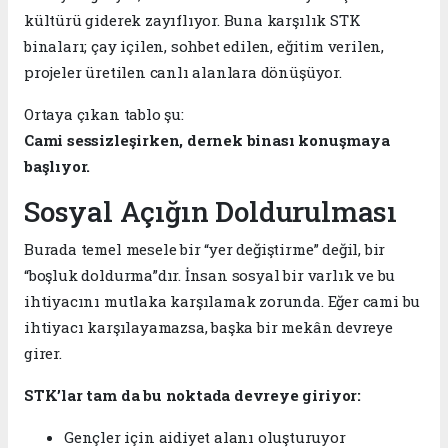
kültürü giderek zayıflıyor. Buna karşılık STK
binaları; çay içilen, sohbet edilen, eğitim verilen,
projeler üretilen canlı alanlara dönüşüyor.
Ortaya çıkan tablo şu:
Cami sessizleşirken, dernek binası konuşmaya
başlıyor.
Sosyal Açığın Doldurulması
Burada temel mesele bir “yer değiştirme” değil, bir
“boşluk doldurma”dır. İnsan sosyal bir varlık ve bu
ihtiyacını mutlaka karşılamak zorunda. Eğer cami bu
ihtiyacı karşılayamazsa, başka bir mekân devreye
girer.
STK’lar tam da bu noktada devreye giriyor:
Gençler için aidiyet alanı oluşturuyor