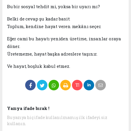
Bu bir sosyal tehdit mi, yoksa bir uyarı mı?
Belki de cevap şu kadar basit:
Toplum, kendine hayat veren mekânı seçer.
Eğer cami bu hayatı yeniden üretirse, insanlar oraya
döner.
Üretemezse, hayat başka adreslere taşınır.
Ve hayat, boşluk kabul etmez.
Yazıya ifade bırak !
Bu yazıya hiç ifade kullanılmamış ilk ifadeyi siz
kullanın.