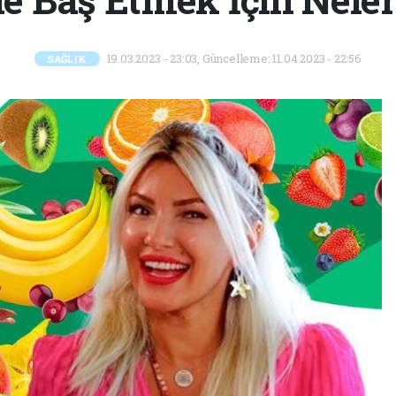
19.03.2023 - 23:03, Güncelleme: 11.04.2023 - 22:56
SAĞLIK