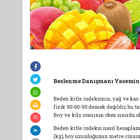
Beslenme Danışmanı Yasemin Ö
Beden kitle indeksinin, yağ ve kas o
fizik 90-60-90 demek değildir, bu t
Boy ve kilo oranının obez sınırda 
Beden kitle indeksi nasıl hesaplama
(kg), boy uzunluğunun metre cinsin