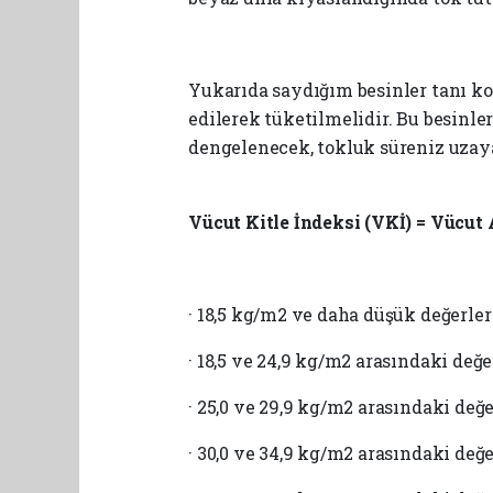
Yukarıda saydığım besinler tanı ko
edilerek tüketilmelidir. Bu besinle
dengelenecek, tokluk süreniz uzay
Vücut Kitle İndeksi (VKİ) = Vücut 
· 18,5 kg/m2 ve daha düşük değerler 
· 18,5 ve 24,9 kg/m2 arasındaki değe
· 25,0 ve 29,9 kg/m2 arasındaki değe
· 30,0 ve 34,9 kg/m2 arasındaki değer