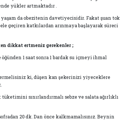
nde yükler artmaktadır .
r yaşam da obezitenin davetiyecisidir. Fakat şuan tok
ele geçiren katkılardan arınmaya başlayarak süreci
ken dikkat ertmeniz gerekenler ;
e öğünden 1 saat sonra 1 bardak su içmeyi ihmal
rmelisiniz ki, düşen kan şekerinizi yiyeceklere
.
üketimini sınırlandırmalı sebze ve salata ağırlıklı
 sofradan 20 dk. Dan önce kalkmamalısınız. Beynin