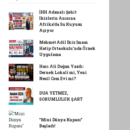
İHH Adanalı Şehit
İkizlerin Anısına
Afrika’da Su Kuyusu
Açıyor
Mehmet Adil İkiz İmam
Hatip Ortaokulu'nda Örnek
Uygulama
Hacı Ali Doğan Yazdı:
Dernek Lokali mi, Yeni
Nesil Cem Evi mi?
DUA YETMEZ,
SORUMLULUK ŞART
"Mini Dünya Kupası"
Başladı!