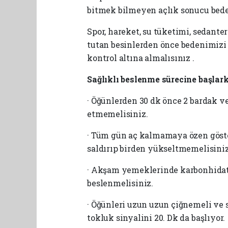
bitmek bilmeyen açlık sonucu bede
Spor, hareket, su tüketimi, sedante
tutan besinlerden önce bedenimizi 
kontrol altına almalısınız .
Sağlıklı beslenme sürecine başlar
· Öğünlerden 30 dk önce 2 bardak v
etmemelisiniz.
· Tüm gün aç kalmamaya özen göste
saldırıp birden yükseltmemelisiniz
· Akşam yemeklerinde karbonhidat t
beslenmelisiniz.
· Öğünleri uzun uzun çiğnemeli ve
tokluk sinyalini 20. Dk da başlıyor.