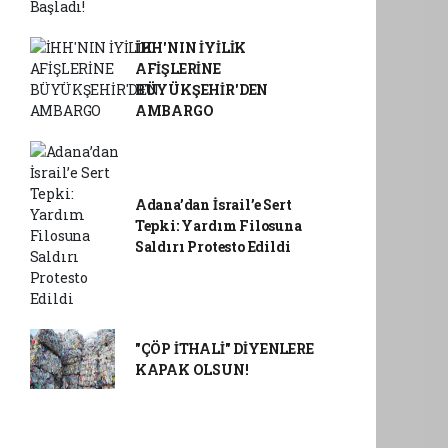
İHH'NIN İYİLİK
AFİŞLERİNE
BÜYÜKŞEHİR'DEN
AMBARGO
Adana’dan İsrail’e Sert
Tepki: Yardım Filosuna
Saldırı Protesto Edildi
"ÇÖP İTHALİ" DİYENLERE
KAPAK OLSUN!