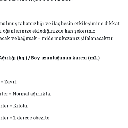
nulmuş rahatsızlığı ve ilaç besin etkileşimine dikkat
ri öğünlerinize eklediğinizde kan şekeriniz
acak ve bağırsak – mide mukozanız şifalanacaktır.
Ağırlığı (kg.) / Boy uzunluğunun karesi (m2.)
= Zayıf.
rler = Normal ağırlıkta.
rler = Kilolu.
ler = 1. derece obezite.