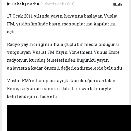
Erkek
|
Kadın
(Haberi Sesli Oku)
17 Ocak 2011 yılında yayın hayatına başlayan Vuslat
FM, yıldönümünde basın mensuplarına kapılarını
açtı.
Radyo yayıncılığının hâlâ güçlü bir mecra olduğunu
vurgulayan Vuslat FM Yayın Yönetmeni Yunus Emre,
radyonun kuruluş felsefesinden bugünkü yayın
anlayışına kadar önemli değerlendirmelerde bulundu.
Vuslat FM’in hangi anlayışla kurulduğunu anlatan
Emre, radyonun isminin dahi bir dava bilinciyle
belirlendiğini ifade etti.