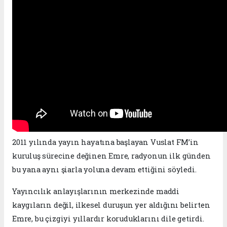
2011 yılında yayın hayatına başlayan Vuslat FM’in
kuruluş sürecine değinen Emre, radyonun ilk günden
bu yana aynı şiarla yoluna devam ettiğini söyledi.
Yayıncılık anlayışlarının merkezinde maddi
kaygıların değil, ilkesel duruşun yer aldığını belirten
Emre, bu çizgiyi yıllardır koruduklarını dile getirdi.