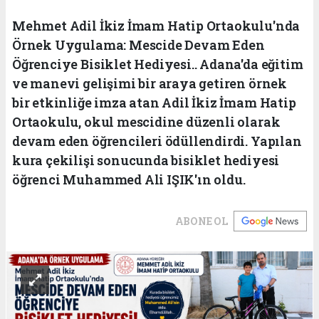
Mehmet Adil İkiz İmam Hatip Ortaokulu'nda
Örnek Uygulama: Mescide Devam Eden
Öğrenciye Bisiklet Hediyesi.. Adana'da eğitim
ve manevi gelişimi bir araya getiren örnek
bir etkinliğe imza atan Adil İkiz İmam Hatip
Ortaokulu, okul mescidine düzenli olarak
devam eden öğrencileri ödüllendirdi. Yapılan
kura çekilişi sonucunda bisiklet hediyesi
öğrenci Muhammed Ali IŞIK'ın oldu.
ABONE OL