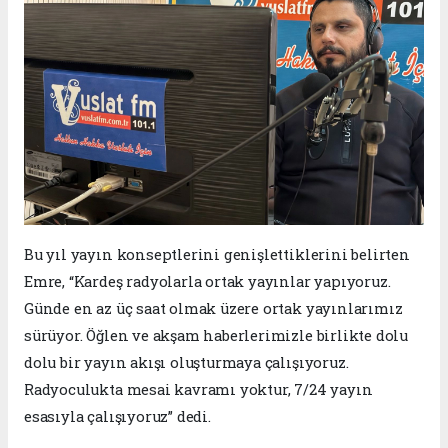
Bu yıl yayın konseptlerini genişlettiklerini belirten
Emre, “Kardeş radyolarla ortak yayınlar yapıyoruz.
Günde en az üç saat olmak üzere ortak yayınlarımız
sürüyor. Öğlen ve akşam haberlerimizle birlikte dolu
dolu bir yayın akışı oluşturmaya çalışıyoruz.
Radyoculukta mesai kavramı yoktur, 7/24 yayın
esasıyla çalışıyoruz” dedi.