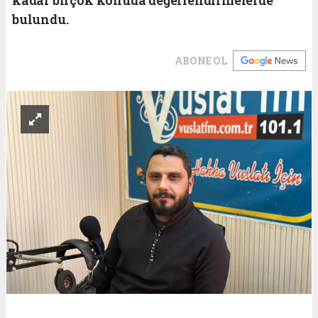
bulundu.
ABONE OL