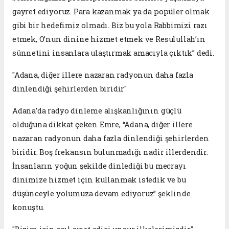
gayret ediyoruz. Para kazanmak ya da popüler olmak
gibi bir hedefimiz olmadı. Biz bu yola Rabbimizi razı
etmek, O’nun dinine hizmet etmek ve Resulullah’ın
sünnetini insanlara ulaştırmak amacıyla çıktık” dedi.
"Adana, diğer illere nazaran radyonun daha fazla
dinlendiği şehirlerden biridir"
Adana’da radyo dinleme alışkanlığının güçlü
olduğuna dikkat çeken Emre, “Adana, diğer illere
nazaran radyonun daha fazla dinlendiği şehirlerden
biridir. Boş frekansın bulunmadığı nadir illerdendir.
İnsanların yoğun şekilde dinlediği bu mecrayı
dinimize hizmet için kullanmak istedik ve bu
düşünceyle yolumuza devam ediyoruz” şeklinde
konuştu.