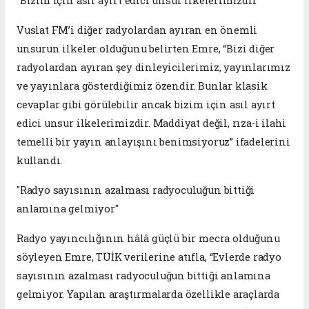
"Bizim için asıl ayırt edici unsur ilkelerimizdir"
Vuslat FM’i diğer radyolardan ayıran en önemli
unsurun ilkeler olduğunu belirten Emre, “Bizi diğer
radyolardan ayıran şey dinleyicilerimiz, yayınlarımız
ve yayınlara gösterdiğimiz özendir. Bunlar klasik
cevaplar gibi görülebilir ancak bizim için asıl ayırt
edici unsur ilkelerimizdir. Maddiyat değil, rıza-i ilahi
temelli bir yayın anlayışını benimsiyoruz” ifadelerini
kullandı.
"Radyo sayısının azalması radyoculuğun bittiği
anlamına gelmiyor"
Radyo yayıncılığının hâlâ güçlü bir mecra olduğunu
söyleyen Emre, TÜİK verilerine atıfla, “Evlerde radyo
sayısının azalması radyoculuğun bittiği anlamına
gelmiyor. Yapılan araştırmalarda özellikle araçlarda