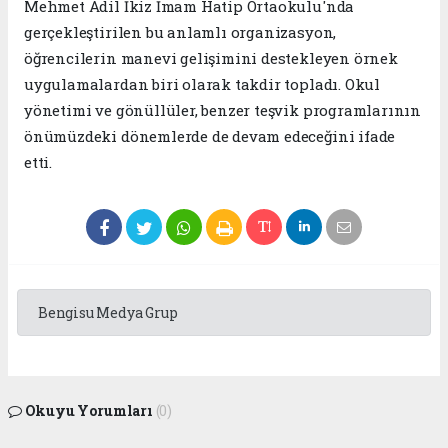
Mehmet Adil İkiz İmam Hatip Ortaokulu'nda
gerçekleştirilen bu anlamlı organizasyon,
öğrencilerin manevi gelişimini destekleyen örnek
uygulamalardan biri olarak takdir topladı. Okul
yönetimi ve gönüllüler, benzer teşvik programlarının
önümüzdeki dönemlerde de devam edeceğini ifade
etti.
Bengisu Medya Grup
Okuyu Yorumları
(0)