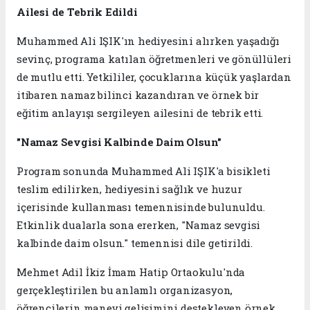
Ailesi de Tebrik Edildi
Muhammed Ali IŞIK'ın hediyesini alırken yaşadığı
sevinç, programa katılan öğretmenleri ve gönüllüleri
de mutlu etti. Yetkililer, çocuklarına küçük yaşlardan
itibaren namaz bilinci kazandıran ve örnek bir
eğitim anlayışı sergileyen ailesini de tebrik etti.
"Namaz Sevgisi Kalbinde Daim Olsun"
Program sonunda Muhammed Ali IŞIK'a bisikleti
teslim edilirken, hediyesini sağlık ve huzur
içerisinde kullanması temennisinde bulunuldu.
Etkinlik dualarla sona ererken, "Namaz sevgisi
kalbinde daim olsun." temennisi dile getirildi.
Mehmet Adil İkiz İmam Hatip Ortaokulu'nda
gerçekleştirilen bu anlamlı organizasyon,
öğrencilerin manevi gelişimini destekleyen örnek