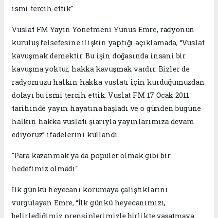
ismi tercih ettik"
Vuslat FM Yayın Yönetmeni Yunus Emre, radyonun
kuruluş felsefesine ilişkin yaptığı açıklamada, “Vuslat
kavuşmak demektir. Bu işin doğasında insani bir
kavuşma yoktur, hakka kavuşmak vardır. Bizler de
radyomuzu halkın hakka vuslatı için kurduğumuzdan
dolayı bu ismi tercih ettik. Vuslat FM 17 Ocak 2011
tarihinde yayın hayatına başladı ve o günden bugüne
halkın hakka vuslatı şiarıyla yayınlarımıza devam
ediyoruz” ifadelerini kullandı.
"Para kazanmak ya da popüler olmak gibi bir
hedefimiz olmadı"
İlk günkü heyecanı korumaya çalıştıklarını
vurgulayan Emre, “İlk günkü heyecanımızı,
belirlediğimiz prensiplerimizle birlikte yaşatmaya