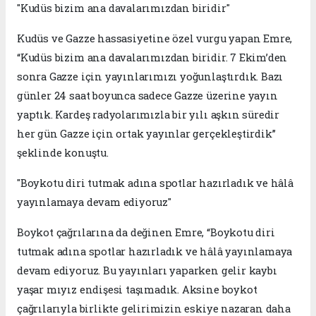
"Kudüs bizim ana davalarımızdan biridir"
Kudüs ve Gazze hassasiyetine özel vurgu yapan Emre,
“Kudüs bizim ana davalarımızdan biridir. 7 Ekim’den
sonra Gazze için yayınlarımızı yoğunlaştırdık. Bazı
günler 24 saat boyunca sadece Gazze üzerine yayın
yaptık. Kardeş radyolarımızla bir yılı aşkın süredir
her gün Gazze için ortak yayınlar gerçekleştirdik”
şeklinde konuştu.
"Boykotu diri tutmak adına spotlar hazırladık ve hâlâ
yayınlamaya devam ediyoruz"
Boykot çağrılarına da değinen Emre, “Boykotu diri
tutmak adına spotlar hazırladık ve hâlâ yayınlamaya
devam ediyoruz. Bu yayınları yaparken gelir kaybı
yaşar mıyız endişesi taşımadık. Aksine boykot
çağrılarıyla birlikte gelirimizin eskiye nazaran daha