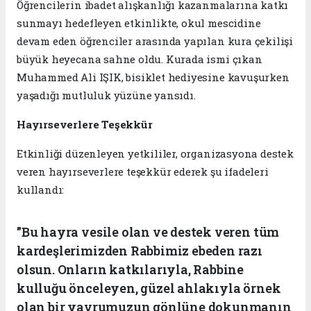
Öğrencilerin ibadet alışkanlığı kazanmalarına katkı
sunmayı hedefleyen etkinlikte, okul mescidine
devam eden öğrenciler arasında yapılan kura çekilişi
büyük heyecana sahne oldu. Kurada ismi çıkan
Muhammed Ali IŞIK, bisiklet hediyesine kavuşurken
yaşadığı mutluluk yüzüne yansıdı.
Hayırseverlere Teşekkür
Etkinliği düzenleyen yetkililer, organizasyona destek
veren hayırseverlere teşekkür ederek şu ifadeleri
kullandı:
"Bu hayra vesile olan ve destek veren tüm
kardeşlerimizden Rabbimiz ebeden razı
olsun. Onların katkılarıyla, Rabbine
kulluğu önceleyen, güzel ahlakıyla örnek
olan bir yavrumuzun gönlüne dokunmanın