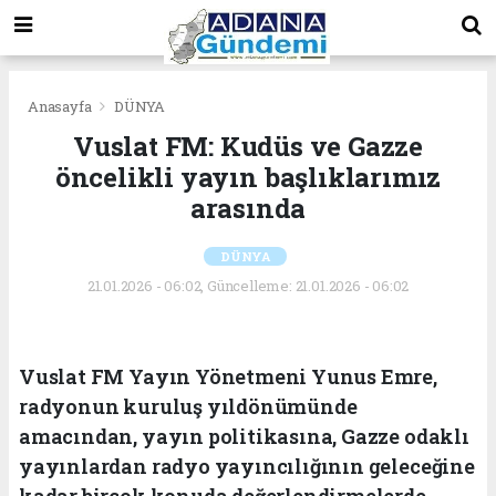
Anasayfa
DÜNYA
Vuslat FM: Kudüs ve Gazze
öncelikli yayın başlıklarımız
arasında
DÜNYA
21.01.2026 - 06:02, Güncelleme: 21.01.2026 - 06:02
Vuslat FM Yayın Yönetmeni Yunus Emre,
radyonun kuruluş yıldönümünde
amacından, yayın politikasına, Gazze odaklı
yayınlardan radyo yayıncılığının geleceğine
kadar birçok konuda değerlendirmelerde