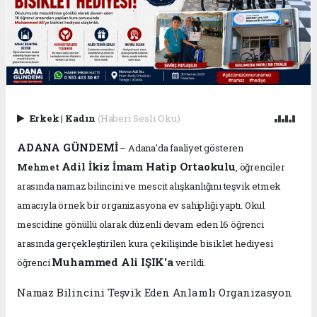
Erkek
|
Kadın
(Haberi Sesli Oku)
ADANA GÜNDEMİ
– Adana'da faaliyet gösteren
Adil İkiz İmam Hatip Ortaokulu
Mehmet
, öğrenciler
arasında namaz bilincini ve mescit alışkanlığını teşvik etmek
amacıyla örnek bir organizasyona ev sahipliği yaptı. Okul
mescidine gönüllü olarak düzenli devam eden 16 öğrenci
arasında gerçekleştirilen kura çekilişinde bisiklet hediyesi
Muhammed Ali IŞIK'a
öğrenci
verildi.
Namaz Bilincini Teşvik Eden Anlamlı Organizasyon