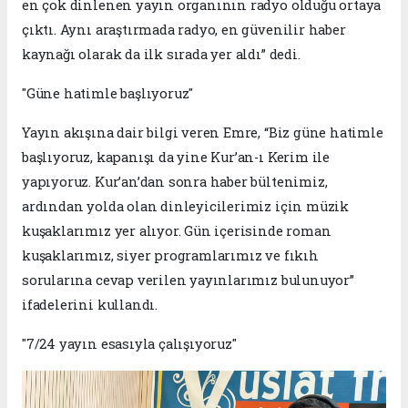
en çok dinlenen yayın organının radyo olduğu ortaya
çıktı. Aynı araştırmada radyo, en güvenilir haber
kaynağı olarak da ilk sırada yer aldı” dedi.
"Güne hatimle başlıyoruz"
Yayın akışına dair bilgi veren Emre, “Biz güne hatimle
başlıyoruz, kapanışı da yine Kur’an-ı Kerim ile
yapıyoruz. Kur’an’dan sonra haber bültenimiz,
ardından yolda olan dinleyicilerimiz için müzik
kuşaklarımız yer alıyor. Gün içerisinde roman
kuşaklarımız, siyer programlarımız ve fıkıh
sorularına cevap verilen yayınlarımız bulunuyor”
ifadelerini kullandı.
"7/24 yayın esasıyla çalışıyoruz"