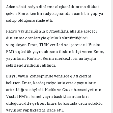
Adana’daki radyo dinleme alışkanlıklarına dikkat
çeken Emre, kentin radyo açısından canlı bir yapıya
sahip olduğunu ifade etti.
Radyo yayıncılığının bitmediğini, aksine araç içi
dinlenme oranlarıyla gücünü sürdürdüğünü
vurgulayan Emre, TÜİK verilerine işaret etti. Vuslat
FM’in günlük yayın akışına ilişkin bilgi veren Emre,
yayınların Kur’an-ı Kerim merkezli bir anlayışla
şekillendirildiğini aktardı.
Bu yıl yayın konseptinde yeniliğe gittiklerini
belirten Emre, kardeş radyolarla ortak yayınların
artırıldığını söyledi. Kudüs ve Gazze hassasiyetinin
Vuslat FM’in temel yayın başlıklarından biri
olduğunu dile getiren Emre, bu konuda uzun soluklu
yayınlar yaptıklarını ifade etti.