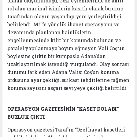
olarak oluşturulduğu, Gezi eylemlerinde de aktif
rol alan marjinal isimlerin kasıtlı olarak bu grup
tarafından olayın yaşandığı yere yerleştirildiği
belirlendi. MİT’e yönelik ihanet operasyonu ve
devamında planlanan hainliklerin
engellenmesinde kilit bir konumda bulunan ve
paralel yapılanmaya boyun eğmeyen Vali Coş’un
böylesine çirkin bir kumpasla Adana’dan
uzaklaştırılmak istendiği vurgulandı. Olay sonrası
durumu fark eden Adana Valisi Coş’un koruma
ordusuna ayar çektiği, suikast tehditlerine rağmen
koruma sayısını asgari seviyeye çektiği belirtildi.
OPERASYON GAZETESİNİN
“KASET DOLABI”
BUZLUK ÇIKTI
Operasyon gazetesi Taraf’ın “Özel hayat kasetleri