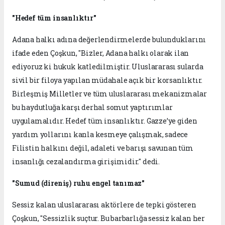
"Hedef tüm insanlıktır"
Adana halkı adına değerlendirmelerde bulunduklarını
ifade eden Çoşkun, "Bizler, Adana halkı olarak ilan
ediyoruz ki hukuk katledilmiştir. Uluslararası sularda
sivil bir filoya yapılan müdahale açık bir korsanlıktır.
Birleşmiş Milletler ve tüm uluslararası mekanizmalar
bu haydutluğa karşı derhal somut yaptırımlar
uygulamalıdır. Hedef tüm insanlıktır. Gazze’ye giden
yardım yollarını kanla kesmeye çalışmak, sadece
Filistin halkını değil, adaleti ve barışı savunan tüm
insanlığı cezalandırma girişimidir." dedi.
"Sumud (direniş) ruhu engel tanımaz"
Sessiz kalan uluslararası aktörlere de tepki gösteren
Çoşkun, "Sessizlik suçtur. Bu barbarlığa sessiz kalan her