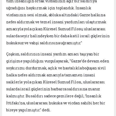
tüm insanlığın ortak vicdanının ağır bir saldırıya
uğradığını haykırmak için toplandık. İnsanlık
vicdanının sesi olmak, abluka altındaki Gazze halkına
nefes aldırmak ve temel insani yardımları ulaştırmak
amacıyla yola çıkan Küresel Sumud Filosu, uluslararası
sularda seyir halindeyken bir daha katil israil güçlerinin
hukuksuz ve vahşi saldırısına uğramıştır."
Çoşkun, saldırının insani yardım amacı taşıyan bir
girişime yapıldığını vurgulayarak, "Gazze’de devam eden
soykırımı durdurmak, açlık ve hastalıkla boğuşan sivil
halka nefes aldırmak amacıyla tamamen insani
saiklerle yola çıkan Küresel Sumud Filosı, uluslararası
sularda israil güçlerinin barbarca saldırısına maruz
kalmıştır. Bu saldırı sadece gemilere değil, ‘İnsanlık
İttifakı’na, uluslararası hukuka ve vicdan sahibi her bir
bireye yapılmıştır." dedi.