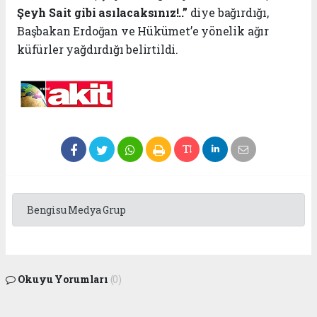
Şeyh Sait gibi asılacaksınız!..”
diye bağırdığı,
Başbakan Erdoğan ve Hükümet’e yönelik ağır
küfürler yağdırdığı belirtildi.
Bengisu Medya Grup
Okuyu Yorumları
(0)