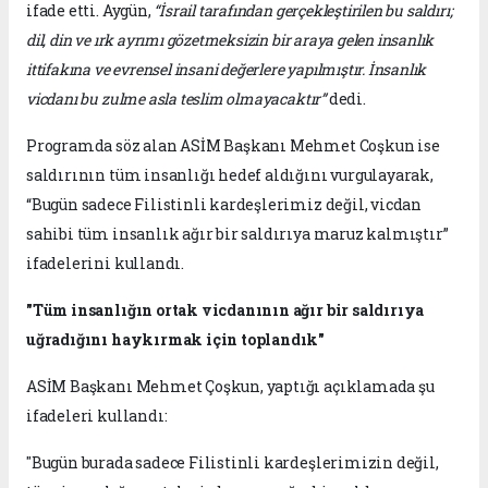
ifade etti. Aygün,
“İsrail tarafından gerçekleştirilen bu saldırı;
dil, din ve ırk ayrımı gözetmeksizin bir araya gelen insanlık
ittifakına ve evrensel insani değerlere yapılmıştır. İnsanlık
vicdanı bu zulme asla teslim olmayacaktır”
dedi.
Programda söz alan ASİM Başkanı Mehmet Coşkun ise
saldırının tüm insanlığı hedef aldığını vurgulayarak,
“Bugün sadece Filistinli kardeşlerimiz değil, vicdan
sahibi tüm insanlık ağır bir saldırıya maruz kalmıştır”
ifadelerini kullandı.
"Tüm insanlığın ortak vicdanının ağır bir saldırıya
uğradığını haykırmak için toplandık"
ASİM Başkanı Mehmet Çoşkun, yaptığı açıklamada şu
ifadeleri kullandı:
"Bugün burada sadece Filistinli kardeşlerimizin değil,