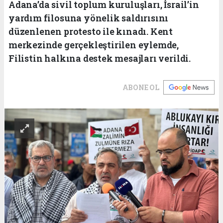
Adana’da sivil toplum kuruluşları, İsrail’in
yardım filosuna yönelik saldırısını
düzenlenen protesto ile kınadı. Kent
merkezinde gerçekleştirilen eylemde,
Filistin halkına destek mesajları verildi.
ABONE OL