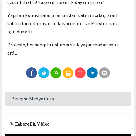
özgür Filistin! Yaşasın insanlık dayanışması!"
Yapılan konuşmaların ardından katılımcılar, İsrail
saldırılarında hayatını kaybedenler ve Filistin halkı
için dua etti.
Protesto, herhangi bir olumsuzluk yaşanmadan sona
erdi.
Bengisu Medya Grup
Habere Ek Video