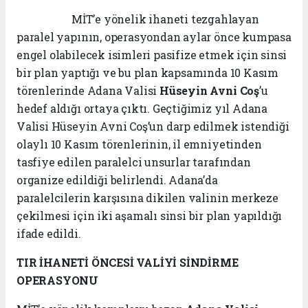
M
İT’e yönelik ihaneti tezgahlayan
paralel yapının, operasyondan aylar önce kumpasa
engel olabilecek isimleri pasifize etmek için sinsi
bir plan yaptığı ve bu plan kapsamında 10 Kasım
törenlerinde Adana Valisi
Hüseyin Avni Coş
’u
hedef aldığı ortaya çıktı. Geçtiğimiz yıl Adana
Valisi Hüseyin Avni Coş’un darp edilmek istendiği
olaylı 10 Kasım törenlerinin, il emniyetinden
tasfiye edilen paralelci unsurlar tarafından
organize edildiği belirlendi. Adana’da
paralelcilerin karşısına dikilen valinin merkeze
çekilmesi için iki aşamalı sinsi bir plan yapıldığı
ifade edildi.
TIR İHANETİ ÖNCESİ
VALİYİ SİNDİRME
OPERASYONU