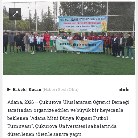
Erkek
|
Kadın
(Haberi Sesli Oku)
Adana, 2026 – Çukurova Uluslararası Öğrenci Derneği
tarafından organize edilen ve büyük bir heyecanla
beklenen "Adana Mini Dünya Kupası Futbol
Turnuvası", Çukurova Üniversitesi sahalarında
düzenlenen törenle santra yaptı.