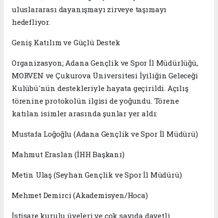
uluslararası dayanışmayı zirveye taşımayı
hedefliyor.
​Geniş Katılım ve Güçlü Destek
​Organizasyon; Adana Gençlik ve Spor İl Müdürlüğü,
MORVEN ve Çukurova Üniversitesi İyiliğin Geleceği
Kulübü'nün destekleriyle hayata geçirildi. Açılış
törenine protokolün ilgisi de yoğundu. Törene
katılan isimler arasında şunlar yer aldı:
​Mustafa Loğoğlu (Adana Gençlik ve Spor İl Müdürü)
​Mahmut Eraslan (İHH Başkanı)
​Metin Ulaş (Seyhan Gençlik ve Spor İl Müdürü)
​Mehmet Demirci (Akademisyen/Hoca)
​İstişare kurulu üyeleri ve çok sayıda davetli.