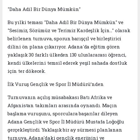
​"Daha Adil Bir Dünya Mümkün"
​Bu yılki teması "Daha Adil Bir Dünya Mümkün" ve
"Sesimiz, Sözümüz ve Terimiz Kardeşlik İçin..." olarak
belirlenen turnuva, sporun barışçıl ve birleştirici
dilini ön plana çıkarıyor. Adana'da eğitim gören
yaklaşık 30 farklı ülkeden 130 uluslararası öğrenci,
kendi ülkelerini temsil ederek yeşil sahada dostluk
için ter dökecek.
​İlk Vuruş Gençlik ve Spor İl Müdürü’nden
​Turnuvanın açılış müsabakası Batı Afrika ve
Afganistan takımları arasında oynandı. Maçın
başlama vuruşunu, sporculara başarılar dileyen
Adana Gençlik ve Spor İl Müdürü Mustafa Loğoğlu
gerçekleştirdi. Yaklaşık bir ay sürmesi planlanan
turnuva, Adana'daki gençlik enerjisini ve