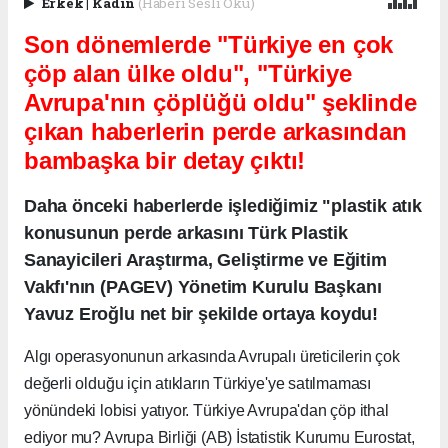
Erkek
|
Kadın
(Haberi Sesli Oku)
Son dönemlerde "Türkiye en çok
çöp alan ülke oldu", "Türkiye
Avrupa'nın çöplüğü oldu" şeklinde
çıkan haberlerin perde arkasından
bambaşka bir detay çıktı!
Daha önceki haberlerde işlediğimiz "plastik atık
konusunun perde arkasını Türk Plastik
Sanayicileri Araştırma, Geliştirme ve Eğitim
Vakfı'nın (PAGEV) Yönetim Kurulu Başkanı
Yavuz Eroğlu net bir şekilde ortaya koydu!
Algı operasyonunun arkasında Avrupalı üreticilerin çok
değerli olduğu için atıkların Türkiye'ye satılmaması
yönündeki lobisi yatıyor. Türkiye Avrupa'dan çöp ithal
ediyor mu? Avrupa Birliği (AB) İstatistik Kurumu Eurostat,