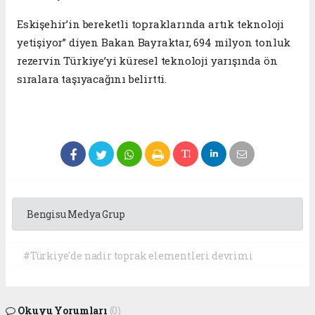
Eskişehir’in bereketli topraklarında artık teknoloji
yetişiyor” diyen Bakan Bayraktar, 694 milyon tonluk
rezervin Türkiye’yi küresel teknoloji yarışında ön
sıralara taşıyacağını belirtti.
Bengisu Medya Grup
#Türkiye'de nadir toprak elementleri devrimi
Okuyu Yorumları
(0)