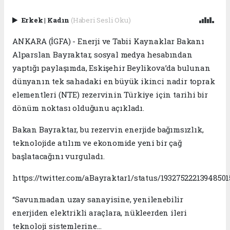
Erkek
|
Kadın
(Haberi Sesli Oku)
ANKARA (İGFA) - Enerji ve Tabii Kaynaklar Bakanı
Alparslan Bayraktar, sosyal medya hesabından
yaptığı paylaşımda, Eskişehir Beylikova’da bulunan
dünyanın tek sahadaki en büyük ikinci nadir toprak
elementleri (NTE) rezervinin Türkiye için tarihi bir
dönüm noktası olduğunu açıkladı.
Bakan Bayraktar, bu rezervin enerjide bağımsızlık,
teknolojide atılım ve ekonomide yeni bir çağ
başlatacağını vurguladı.
https://twitter.com/aBayraktar1/status/19327522213948501
“Savunmadan uzay sanayisine, yenilenebilir
enerjiden elektrikli araçlara, nükleerden ileri
teknoloji sistemlerine…