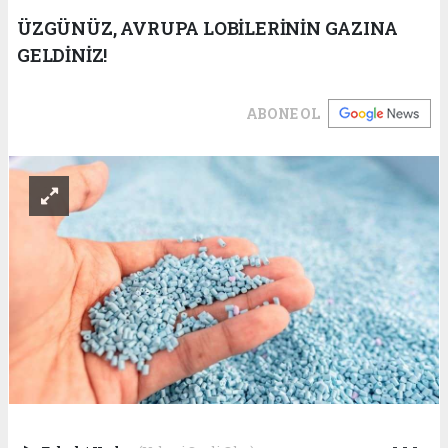
ÜZGÜNÜZ, AVRUPA LOBİLERİNİN GAZINA
GELDİNİZ!
ABONE OL