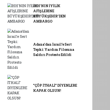
İHH'NIN İYİLİK
AFİŞLERİNE
BÜYÜKŞEHİR'DEN
AMBARGO
Adana’dan İsrail’e Sert
Tepki: Yardım Filosuna
Saldırı Protesto Edildi
"ÇÖP İTHALİ" DİYENLERE
KAPAK OLSUN!