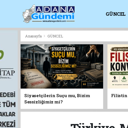
GÜNCEL
KİTAPLI
Anasayfa
GÜNCEL
Siyasetçilerin Suçu mu, Bizim
Filisti
Sessizliğimiz mi?
Türkiye-Mı