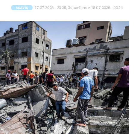
17.07.2026 - 23:25, Güncelleme: 18.07.2026 - 00:14
ASAYİŞ