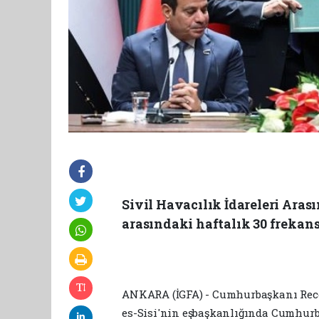
Sivil Havacılık İdareleri Aras
arasındaki haftalık 30 frekans 
ANKARA (İGFA) - Cumhurbaşkanı Rec
es-Sisi'nin eşbaşkanlığında Cumhurb