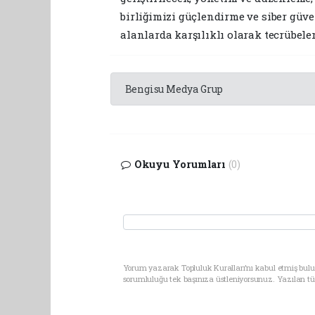
birliğimizi güçlendirme ve siber güve
alanlarda karşılıklı olarak tecrübele
Bengisu Medya Grup
Okuyu Yorumları
(0)
Yorum yazarak Topluluk Kuralları’nı kabul etmiş bulu
sorumluluğu tek başınıza üstleniyorsunuz. Yazılan t