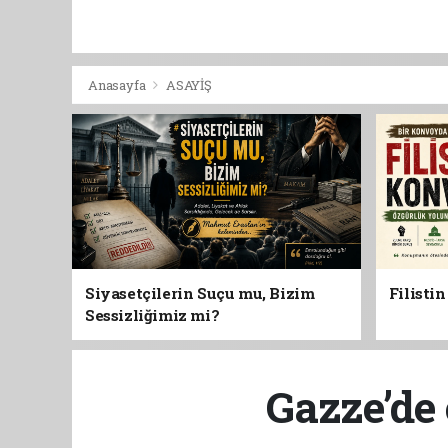
Anasayfa
ASAYİŞ
Siyasetçilerin Suçu mu, Bizim
Filisti
Sessizliğimiz mi?
Gazze’de 