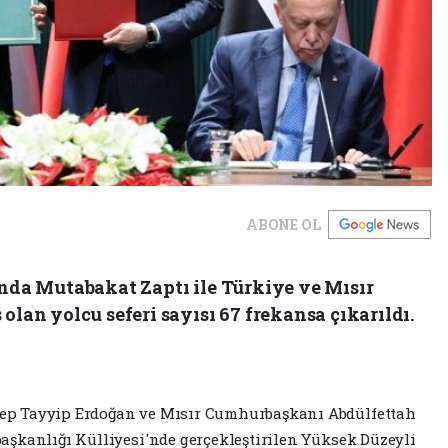
ABONE OL
ında Mutabakat Zaptı ile Türkiye ve Mısır
olan yolcu seferi sayısı 67 frekansa çıkarıldı.
ep Tayyip Erdoğan ve Mısır Cumhurbaşkanı Abdülfettah
aşkanlığı Külliyesi'nde gerçekleştirilen Yüksek Düzeyli