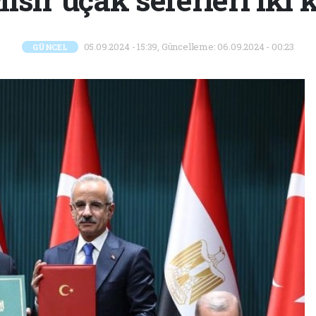
05.09.2024 - 15:39, Güncelleme: 06.09.2024 - 00:23
GÜNCEL