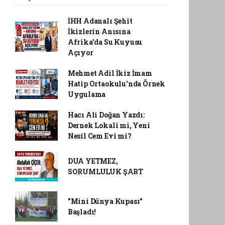
İHH Adanalı Şehit
İkizlerin Anısına
Afrika’da Su Kuyusu
Açıyor
Mehmet Adil İkiz İmam
Hatip Ortaokulu'nda Örnek
Uygulama
Hacı Ali Doğan Yazdı:
Dernek Lokali mi, Yeni
Nesil Cem Evi mi?
DUA YETMEZ,
SORUMLULUK ŞART
"Mini Dünya Kupası"
Başladı!