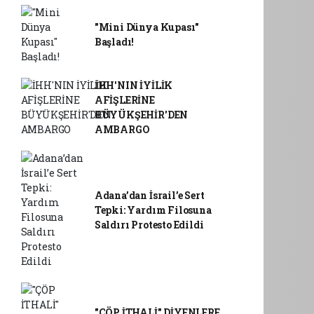
"Mini Dünya Kupası"
Başladı!
İHH'NIN İYİLİK
AFİŞLERİNE
BÜYÜKŞEHİR'DEN
AMBARGO
Adana’dan İsrail’e Sert
Tepki: Yardım Filosuna
Saldırı Protesto Edildi
"ÇÖP İTHALİ" DİYENLERE