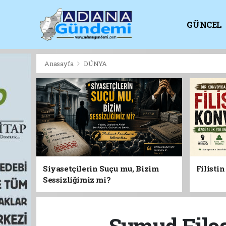
GÜNCEL
KİTAPLI
Anasayfa
DÜNYA
Siyasetçilerin Suçu mu, Bizim
Filisti
Sessizliğimiz mi?
Sumud Filos