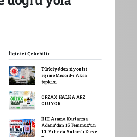
İlginizi Çekebilir
Türkiye'den siyonist
rejime Mescid-i Aksa
tepkisi
ORZAX HALKA ARZ
OLUYOR
İHH Arama Kurtarma
Adana'dan 15 Temmuz'un
10. Yılında Anlamlı Zirve