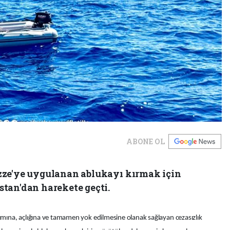
ABONE OL
zze'ye uygulanan ablukayı kırmak için
tan'dan harekete geçti.
rımına, açlığına ve tamamen yok edilmesine olanak sağlayan cezasızlık