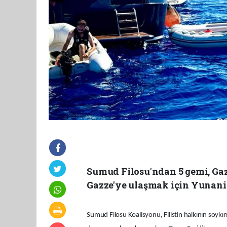
Sumud Filosu'ndan 5 gemi, Ga
Gazze'ye ulaşmak için Yunanis
Sumud Filosu Koalisyonu, Filistin halkının soykı