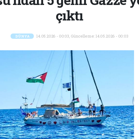
çıktı
14.05.2026 - 00:03, Güncelleme: 14.05.2026 - 00:03
DÜNYA