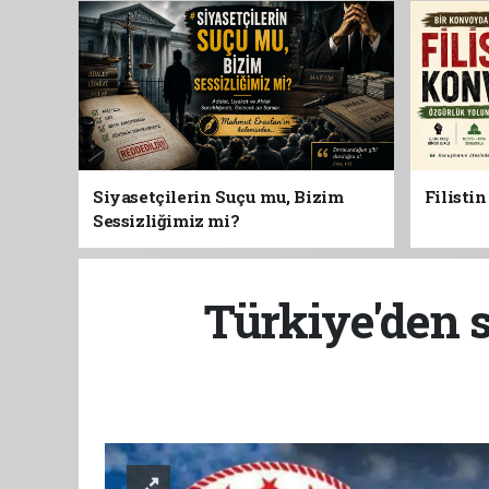
Siyasetçilerin Suçu mu, Bizim
Filisti
Sessizliğimiz mi?
Türkiye'den s