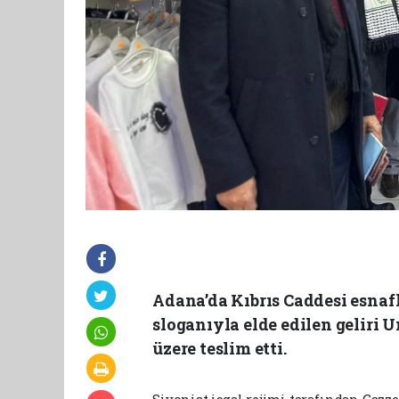
Adana’da Kıbrıs Caddesi esnafl
sloganıyla elde edilen geliri
üzere teslim etti.