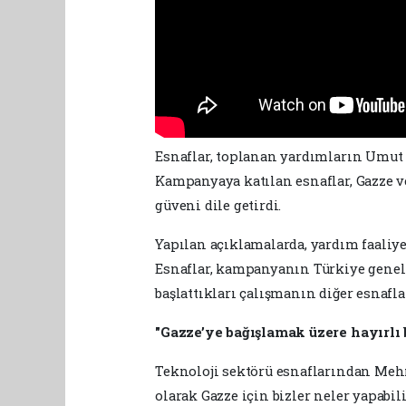
Esnaflar, toplanan yardımların Umut Ke
Kampanyaya katılan esnaflar, Gazze v
güveni dile getirdi.
Yapılan açıklamalarda, yardım faaliye
Esnaflar, kampanyanın Türkiye geneli
başlattıkları çalışmanın diğer esnafla
"Gazze’ye bağışlamak üzere hayırlı b
Teknoloji sektörü esnaflarından Meh
olarak Gazze için bizler neler yapabil