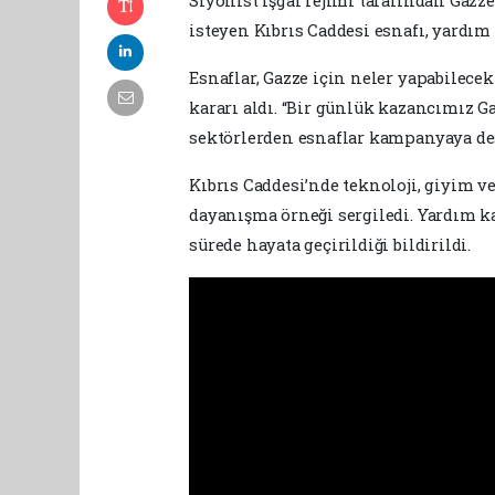
Siyonist işgal rejimi tarafından Gazz
isteyen Kıbrıs Caddesi esnafı, yardım 
Esnaflar, Gazze için neler yapabilecek
kararı aldı. “Bir günlük kazancımız G
sektörlerden esnaflar kampanyaya des
Kıbrıs Caddesi’nde teknoloji, giyim v
dayanışma örneği sergiledi. Yardım k
sürede hayata geçirildiği bildirildi.