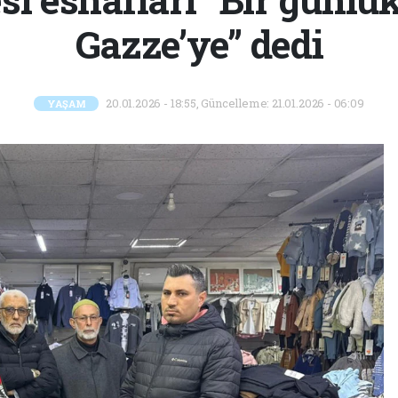
Gazze’ye” dedi
20.01.2026 - 18:55, Güncelleme: 21.01.2026 - 06:09
YAŞAM