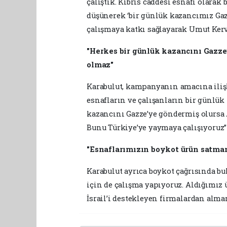
çalıştık. Kıbrıs caddesi esnafı olarak 
düşünerek ‘bir günlük kazancımız Gazz
çalışmaya katkı sağlayarak Umut Kervan
"Herkes bir günlük kazancını Gazze’
olmaz"
Karabulut, kampanyanın amacına iliş
esnafların ve çalışanların bir günlük
kazancını Gazze’ye göndermiş olursa A
Bunu Türkiye’ye yaymaya çalışıyoruz” 
"Esnaflarımızın boykot ürün satmam
Karabulut ayrıca boykot çağrısında b
için de çalışma yapıyoruz. Aldığımız 
İsrail’i destekleyen firmalardan alm