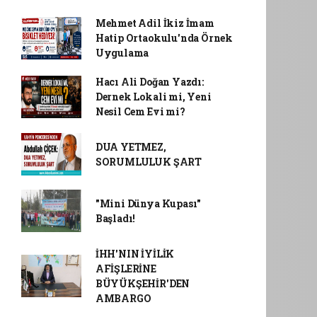
Mehmet Adil İkiz İmam
Hatip Ortaokulu'nda Örnek
Uygulama
Hacı Ali Doğan Yazdı:
Dernek Lokali mi, Yeni
Nesil Cem Evi mi?
DUA YETMEZ,
SORUMLULUK ŞART
"Mini Dünya Kupası"
Başladı!
İHH'NIN İYİLİK
AFİŞLERİNE
BÜYÜKŞEHİR'DEN
AMBARGO