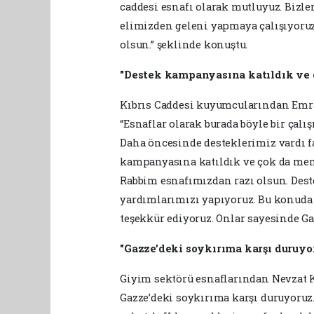
caddesi esnafı olarak mutluyuz. Bizler
elimizden geleni yapmaya çalışıyoruz
olsun.” şeklinde konuştu.
"Destek kampanyasına katıldık ve
Kıbrıs Caddesi kuyumcularından Emra
“Esnaflar olarak burada böyle bir çalı
Daha öncesinde desteklerimiz vardı fa
kampanyasına katıldık ve çok da mem
Rabbim esnafımızdan razı olsun. Dest
yardımlarımızı yapıyoruz. Bu konuda
teşekkür ediyoruz. Onlar sayesinde Gaz
"Gazze’deki soykırıma karşı duruyo
Giyim sektörü esnaflarından Nevzat K
Gazze’deki soykırıma karşı duruyoruz