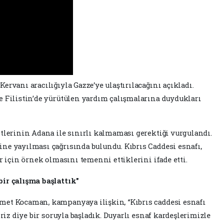
rvanı aracılığıyla Gazze’ye ulaştırılacağını açıkladı.
e Filistin’de yürütülen yardım çalışmalarına duydukları
tlerinin Adana ile sınırlı kalmaması gerektiği vurgulandı.
ne yayılması çağrısında bulundu. Kıbrıs Caddesi esnafı,
r için örnek olmasını temenni ettiklerini ifade etti.
ir çalışma başlattık"
met Kocaman, kampanyaya ilişkin, “Kıbrıs caddesi esnafı
iriz diye bir soruyla başladık. Duyarlı esnaf kardeşlerimizle