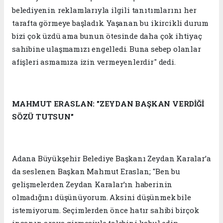
belediyenin reklamlarıyla ilgili tanıtımlarını her
tarafta görmeye başladık. Yaşanan bu ikircikli durum
bizi çok üzdü ama bunun ötesinde daha çok ihtiyaç
sahibine ulaşmamızı engelledi. Buna sebep olanlar
afişleri asmamıza izin vermeyenlerdir" dedi.
MAHMUT ERASLAN: "ZEYDAN BAŞKAN VERDİĞİ
SÖZÜ TUTSUN"
Adana Büyükşehir Belediye Başkanı Zeydan Karalar’a
da seslenen Başkan Mahmut Eraslan; "Ben bu
gelişmelerden Zeydan Karalar’ın haberinin
olmadığını düşünüyorum. Aksini düşünmek bile
istemiyorum. Seçimlerden önce hatır sahibi birçok