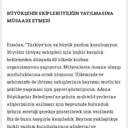
BÜYÜKŞEHİR EKİPLERİ İYİLİĞİN YAYILMASINA
MÜSAADE ETMEDİ
Eraslan; "Türkiye’nin en büyük yardım kuruluşuyuz.
30 yıldır ihtiyaç sahipleri için hiçbir karşılık
beklemeden dünyada 60 ülkede kurban
organizasyonu yapıyoruz. Milyonlarca insana ulaşıp
mutluluklarına ortak oluyoruz. Ülkemizde ve
şehrimizde de ihtiyaç sahiplerinin bayramı mutlu bir
şekilde yaşaması için gayret gösteriyoruz. Adana
Büyükşehir Belediyesi’ne şehrin muhtelif yerlerine
afişlerimizin asılması için başvuruda bulunduk.
Şehrin estetiği gerekçe gösterilerek izin verilmedi.
Biz de bunu saygıyla karşıladık. Bayram yaklaştıkça
farklı yardım kuruluşlarının afişlerini ve