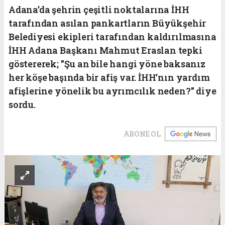
Adana’da şehrin çeşitli noktalarına İHH
tarafından asılan pankartların Büyükşehir
Belediyesi ekipleri tarafından kaldırılmasına
İHH Adana Başkanı Mahmut Eraslan tepki
göstererek; "Şu an bile hangi yöne baksanız
her köşe başında bir afiş var. İHH’nın yardım
afişlerine yönelik bu ayrımcılık neden?" diye
sordu.
ABONE OL