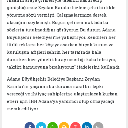
insanın araya girmesiyle talebini kabul edip
görüştüğümüz Zeydan Karalar bizlere şehri birlikte
yönetme sözü vermişti. Çalışmalarımıza destek
olacağını söylemişti. Bugün gelinen noktada bu
sözlerin tutulmadığını görüyoruz. Bu durum Adana
Büyükşehir Belediyesi’ne yakışmıyor. Kendileri her
türlü reklamı her köşeye asarken birçok kurum ve
kuruluşun afişleri şehrin her tarafında hala
dururken bize yönelik bu ayrımcılığı kabul etmiyor,
takdiri kamuoyuna bırakıyoruz" ifadelerini kullandı.
Adana Büyükşehir Belediye Başkanı Zeydan
Karalar’ın yaşanan bu duruma nasıl bir tepki
vereceği ve ihtiyaç sahiplerine ulaştırılacak kurban
etleri için İHH Adana’ya yardımcı olup olmayacağı
merak ediliyor.