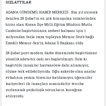
SIZLATTILAR
ADANA GÜNDEMİ | HABER MERKEZİ- Bin yıl sürecek
denilen 28 Şubat’ın en çok konuşulan isimlerinden
birisi olan Kozan İlçe Milli Eğitim Müdürü Mutlu
Canbolat başörtüsünün serbest kalması için 1
milyondan fazla imza toplayan Memur-Sen’e bağlı
Emekli Memur-Sen’in Adana İl Başkanı oldu.
28 Şubat post-modern darbe döneminde başörtüsüne
yönelik adeta bir cadı avı başlatılmıştı. Öyle ki
başörtülü insanlar hastanelere dahi alınmıyor,
ölüme terk edilebiliyordu. Oğlu askerde olan analar
evladının yemin törenine katılamıyor, öğrenciler
kariyerleri ile inançları arasında bir tercihe
zorlanarak psikolojik sorunların kucağına
atılıyordu.