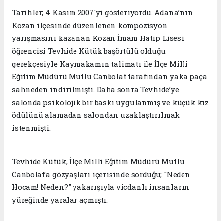
Tarihler; 4 Kasım 2007'yi gösteriyordu. Adana’nın
Kozan ilçesinde düzenlenen kompozisyon
yarışmasını kazanan Kozan İmam Hatip Lisesi
öğrencisi Tevhide Kütük başörtülü olduğu
gerekçesiyle Kaymakamın talimatı ile İlçe Milli
Eğitim Müdürü Mutlu Canbolat tarafından yaka paça
sahneden indirilmişti. Daha sonra Tevhide’ye
salonda psikolojik bir baskı uygulanmış ve küçük kız
ödülünü alamadan salondan uzaklaştırılmak
istenmişti.
Tevhide Kütük, İlçe Milli Eğitim Müdürü Mutlu
Canbolat’a gözyaşları içerisinde sorduğu; "Neden
Hocam! Neden?" yakarışıyla vicdanlı insanların
yüreğinde yaralar açmıştı.