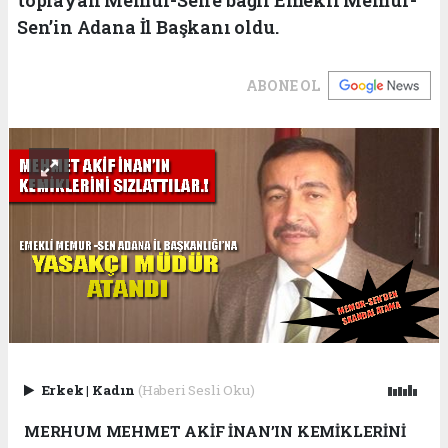
Sen’in Adana İl Başkanı oldu.
ABONE OL
Erkek
|
Kadın
(Haberi Sesli Oku)
MERHUM MEHMET AKİF İNAN’IN KEMİKLERİNİ