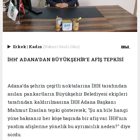
Erkek
|
Kadın
(Haberi Sesli Oku)
İHH’ ADANA’DAN BÜYÜKŞEHİR’E AFİŞ TEPKİSİ
Adana’da şehrin çeşitli noktalarına İHH tarafından
asılan pankartların Büyükşehir Belediyesi ekipleri
tarafından kaldırılmasına İHH Adana Başkanı
Mahmut Eraslan tepki göstererek; "Şu an bile hangi
yöne baksanız her köşe başında bir afiş var. İHH’nın
yardım afişlerine yönelik bu ayrımcılık neden?" diye
sordu.