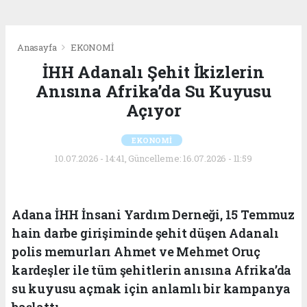
Anasayfa
EKONOMİ
İHH Adanalı Şehit İkizlerin
Anısına Afrika’da Su Kuyusu
Açıyor
EKONOMİ
10.07.2026 - 14:41, Güncelleme: 16.07.2026 - 11:59
Adana İHH İnsani Yardım Derneği, 15 Temmuz
hain darbe girişiminde şehit düşen Adanalı
polis memurları Ahmet ve Mehmet Oruç
kardeşler ile tüm şehitlerin anısına Afrika’da
su kuyusu açmak için anlamlı bir kampanya
başlattı.