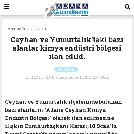
Anasayfa
GÜNCEL
Ceyhan ve Yumurtalık’taki bazı
alanlar kimya endüstri bölgesi
ilan edild.
GÜNCEL
11.01.2026 - 23:10, Güncelleme: 11.01.2026 - 23:12
Ceyhan ve Yumurtalık ilçelerinde bulunan
bazı alanların “Adana Ceyhan Kimya
Endüstri Bölgesi” olarak ilan edilmesine
ilişkin Cumhurbaşkanı Kararı, 10 Ocak’ta
Resmî Gazete’de yayımlanarak yürürlüğe