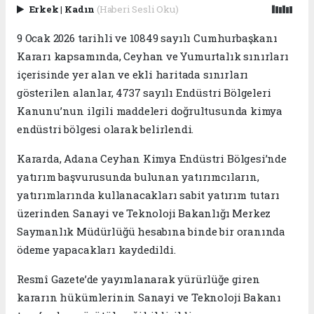
Erkek
|
Kadın
(Haberi Sesli Oku)
9 Ocak 2026 tarihli ve 10849 sayılı Cumhurbaşkanı
Kararı kapsamında, Ceyhan ve Yumurtalık sınırları
içerisinde yer alan ve ekli haritada sınırları
gösterilen alanlar, 4737 sayılı Endüstri Bölgeleri
Kanunu’nun ilgili maddeleri doğrultusunda kimya
endüstri bölgesi olarak belirlendi.
Kararda, Adana Ceyhan Kimya Endüstri Bölgesi’nde
yatırım başvurusunda bulunan yatırımcıların,
yatırımlarında kullanacakları sabit yatırım tutarı
üzerinden Sanayi ve Teknoloji Bakanlığı Merkez
Saymanlık Müdürlüğü hesabına binde bir oranında
ödeme yapacakları kaydedildi.
Resmî Gazete’de yayımlanarak yürürlüğe giren
kararın hükümlerinin Sanayi ve Teknoloji Bakanı