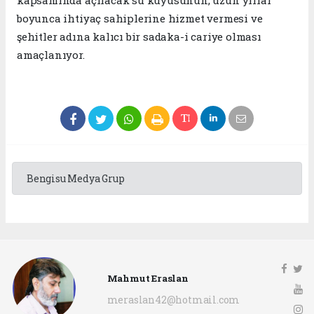
kapsamında açılacak su kuyusunun, uzun yıllar
boyunca ihtiyaç sahiplerine hizmet vermesi ve
şehitler adına kalıcı bir sadaka-i cariye olması
amaçlanıyor.
Bengisu Medya Grup
Mahmut Eraslan
meraslan42@hotmail.com