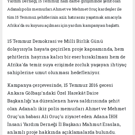
Yardım Derneği, 15 Temmuz hain darbe girişiminde şehit olan
Adanalı polis memurları Ahmet ve Mehmet Oruç kardeşler ile
tüm 15 Temmuz şehitlerinin aziz hatırasını yaşatmak amacıyla
Afrika'da su kuyusu açılması için yardım kampanyası başlattı.
15 Temmuz Demokrasi ve Milli Birlik Günü
dolayısıyla hayata geçirilen proje kapsamında, hem
şehitlerin hayrına kalıcı bir eser bırakılması hem de
Afrika'da temiz suya erişimde zorluk yaşayan ihtiyaç
sahiplerine umut olunması hedefleniyor.
Kampanya çerçevesinde, 15 Temmuz 2016 gecesi
Ankara Gölbaşı'ndaki Özel Harekât Daire
Başkanlığı'na düzenlenen hava saldırısında şehit
olan Adanalı ikiz polis memurları Ahmet ve Mehmet
Oruç'un babası Ali Oruç'u ziyaret eden Adana İHH
İnsani Yardım Derneği İl Başkanı Mahmut Eraslan,
anlamlı proje hakkında açıklamalarda bulundu.