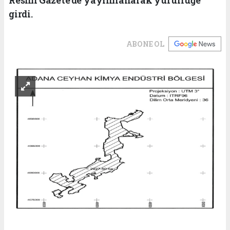
girdi.
ABONE OL