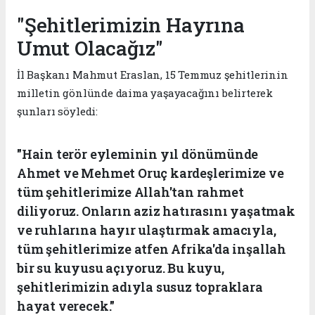
"Şehitlerimizin Hayrına
Umut Olacağız"
İl Başkanı Mahmut Eraslan, 15 Temmuz şehitlerinin
milletin gönlünde daima yaşayacağını belirterek
şunları söyledi:
"Hain terör eyleminin yıl dönümünde
Ahmet ve Mehmet Oruç kardeşlerimize ve
tüm şehitlerimize Allah'tan rahmet
diliyoruz. Onların aziz hatırasını yaşatmak
ve ruhlarına hayır ulaştırmak amacıyla,
tüm şehitlerimize atfen Afrika'da inşallah
bir su kuyusu açıyoruz. Bu kuyu,
şehitlerimizin adıyla susuz topraklara
hayat verecek."