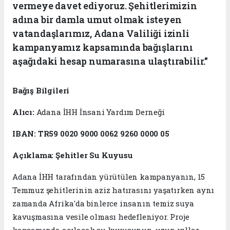
vermeye davet ediyoruz. Şehitlerimizin
adına bir damla umut olmak isteyen
vatandaşlarımız, Adana Valiliği izinli
kampanyamız kapsamında bağışlarını
aşağıdaki hesap numarasına ulaştırabilir."
Bağış Bilgileri
Alıcı:
Adana İHH İnsani Yardım Derneği
IBAN:
TR59 0020 9000 0062 9260 0000 05
Açıklama:
Şehitler Su Kuyusu
Adana İHH tarafından yürütülen kampanyanın, 15
Temmuz şehitlerinin aziz hatırasını yaşatırken aynı
zamanda Afrika'da binlerce insanın temiz suya
kavuşmasına vesile olması hedefleniyor. Proje