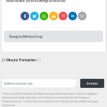
tarafından yürütüleceği bildirildi.
Bengisu Medya Grup
Okuyu Yorumları
(0)
Gonder
Yorum yazarak Topluluk Kuralları’nı kabul etmiş bulunuyor ve siteye yaptığınız
yorumunuzla ilgili doğrudan veya dolaylı tüm sorumluluğu tek başınıza
üstleniyorsunuz. Yazılan tüm yorumlardan site yönetimi hiçbir şekilde sorumlu
tutulamaz.