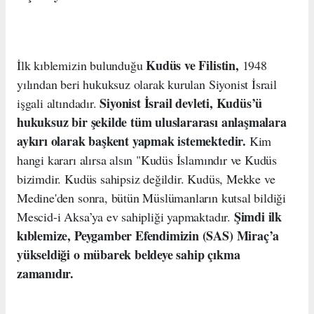
Kudüs ve Filistin,
İlk kıblemizin bulunduğu
1948
yılından beri hukuksuz olarak kurulan Siyonist İsrail
Siyonist İsrail devleti, Kudüs’ü
işgali altındadır.
hukuksuz bir şekilde tüm uluslararası anlaşmalara
aykırı olarak başkent yapmak istemektedir.
Kim
hangi kararı alırsa alsın "Kudüs İslamındır ve Kudüs
bizimdir. Kudüs sahipsiz değildir. Kudüs, Mekke ve
Medine'den sonra, bütün Müslümanların kutsal bildiği
Şimdi ilk
Mescid-i Aksa’ya ev sahipliği yapmaktadır.
kıblemize, Peygamber Efendimizin (SAS) Miraç’a
yükseldiği o mübarek beldeye sahip çıkma
zamanıdır.