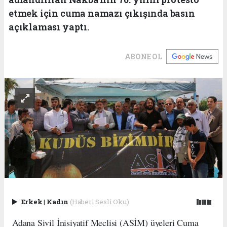
etmek için cuma namazı çıkışında basın
açıklaması yaptı.
ABONE OL
Erkek
|
Kadın
(Haberi Sesli Oku)
Adana Sivil İnisiyatif Meclisi (ASİM) üyeleri Cuma