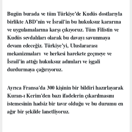
Bugün burada ve tüm
Türkiye’de Kudüs dostlarıyla
birlikte ABD’nin ve İsrail'in bu hukuksuz kararına
ve uygulamalarına karşı çıkıyoruz.
Tüm Filistin ve
Kudüs sevdalıları olarak bu davayı savunmaya
devam edeceğiz. Türkiye’yi, Uluslararası
mekanizmaları ve herkesi harekete geçmeye ve
İsrail’in attığı hukuksuz adımları ve işgali
durdurmaya çağırıyoruz.
Ayrıca Fransa'da 300 kişinin bir bildiri hazırlayarak
Kuran-ı Kerim'den bazı ifadelerin çıkarılmasını
istemesinin hadsiz bir tavır olduğu ve bu durumu en
ağır bir şekilde lanetliyoruz.