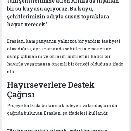
tüm şehitlerimize atfen Afrika'da inşallah
bir su kuyusu açıyoruz. Bu kuyu,
şehitlerimizin adıyla susuz topraklara
hayat verecek."
Eraslan, kampanyanın yalnızca bir yardım faaliyeti
olmadığını, aynı zamanda şehitlerin emanetine
sahip çıkmanın ve onların isimlerini kalıcı bir
hayırla yaşatmanın önemli bir örneği olduğunu ifade
etti.
Hayırseverlere Destek
Çağrısı
Projeye katkıda bulunmak isteyen vatandaşlara da
çağrıda bulunan Eraslan, şu ifadeleri kullandı:
"Bu hayra ortak olmak, şehitlerimizin