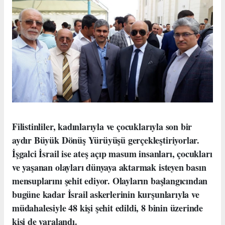
Filistinliler, kadınlarıyla ve çocuklarıyla son bir
aydır Büyük Dönüş Yürüyüşü gerçekleştiriyorlar.
İşgalci İsrail ise ateş açıp masum insanları, çocukları
ve yaşanan olayları dünyaya aktarmak isteyen basın
mensuplarını şehit ediyor. Olayların başlangıcından
bugüne kadar İsrail askerlerinin kurşunlarıyla ve
müdahalesiyle
48 kişi şehit edildi, 8 binin üzerinde
kişi de yaralandı.