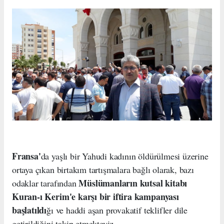
Fransa'
da yaşlı bir Yahudi kadının öldürülmesi üzerine
ortaya çıkan birtakım tartışmalara bağlı olarak, bazı
Müslümanların kutsal kitabı
odaklar tarafından
Kuran-ı Kerim'e karşı bir iftira kampanyası
başlatıldı
ğı ve haddi aşan provakatif teklifler dile
getirildiğini takip etmekteyiz.