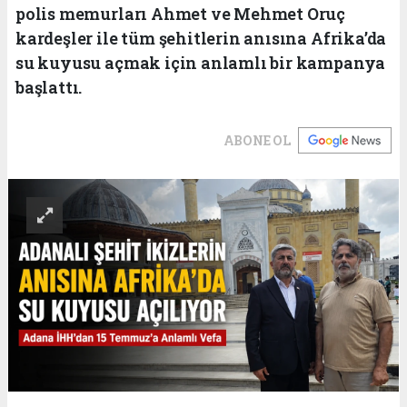
polis memurları Ahmet ve Mehmet Oruç
kardeşler ile tüm şehitlerin anısına Afrika’da
su kuyusu açmak için anlamlı bir kampanya
başlattı.
ABONE OL