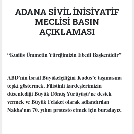
ADANA SİVİL İNİSİYATİF
MECLİSİ BASIN
AÇIKLAMASI
“Kudüs Ümmetin Yüreğimizin Ebedi Başkentidir”
ABD’nin İsrail Büyükelçiliğini Kudüs’e taşımasına
tepki göstermek, Filistinli kardeşlerimizin
düzenlediği Büyük Dönüş Yürüyüşü’ne destek
vermek ve Büyük Felaket olarak adlandırılan
Nakba’nın 70. yılını protesto etmek için buradayız.