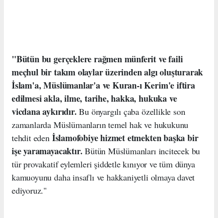
"Bütün bu gerçeklere rağmen münferit ve faili
meçhul bir takım olaylar üzerinden algı oluşturarak
İslam'a, Müslümanlar'a ve Kuran-ı Kerim'e iftira
edilmesi akla, ilme, tarihe, hakka, hukuka ve
vicdana aykırıdır.
Bu önyargılı çaba özellikle son
zamanlarda Müslümanların temel hak ve hukukunu
İslamofobiye hizmet etmekten başka bir
tehdit eden
işe yaramayacaktır.
Bütün Müslümanları incitecek bu
tür provakatif eylemleri şiddetle kınıyor ve tüm dünya
kamuoyunu daha insaflı ve hakkaniyetli olmaya davet
ediyoruz."