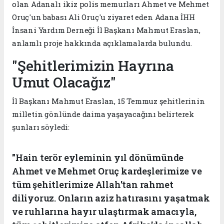
olan Adanalı ikiz polis memurları Ahmet ve Mehmet
Oruç'un babası Ali Oruç'u ziyaret eden Adana İHH
İnsani Yardım Derneği İl Başkanı Mahmut Eraslan,
anlamlı proje hakkında açıklamalarda bulundu.
"Şehitlerimizin Hayrına
Umut Olacağız"
İl Başkanı Mahmut Eraslan, 15 Temmuz şehitlerinin
milletin gönlünde daima yaşayacağını belirterek
şunları söyledi:
"Hain terör eyleminin yıl dönümünde
Ahmet ve Mehmet Oruç kardeşlerimize ve
tüm şehitlerimize Allah'tan rahmet
diliyoruz. Onların aziz hatırasını yaşatmak
ve ruhlarına hayır ulaştırmak amacıyla,