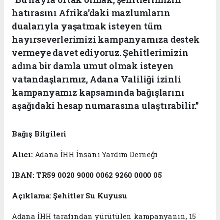
hatırasını Afrika'daki mazlumların
dualarıyla yaşatmak isteyen tüm
hayırseverlerimizi kampanyamıza destek
vermeye davet ediyoruz. Şehitlerimizin
adına bir damla umut olmak isteyen
vatandaşlarımız, Adana Valiliği izinli
kampanyamız kapsamında bağışlarını
aşağıdaki hesap numarasına ulaştırabilir."
Bağış Bilgileri
Alıcı:
Adana İHH İnsani Yardım Derneği
IBAN:
TR59 0020 9000 0062 9260 0000 05
Açıklama:
Şehitler Su Kuyusu
Adana İHH tarafından yürütülen kampanyanın, 15