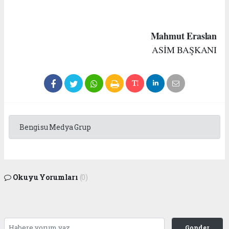
Mahmut Eraslan
ASİM BAŞKANI
Bengisu Medya Grup
Okuyu Yorumları
(0)
Gonder