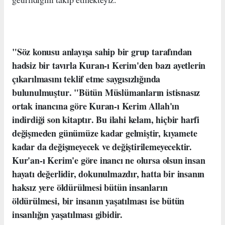
"Söz konusu anlayış
a sahip bir grup tarafından
hadsiz bir tavırla Kuran-ı Kerim'den bazı ayetlerin
çıkarılmasını teklif etme saygısızlığında
bulunulmuştur
. "Bütün Müslümanların istisnasız
ortak inancına göre Kuran-ı Kerim Allah'ın
indirdiği son kitaptır
. Bu ilahi kelam, hiçbir harfi
değişmeden günümüze kadar gelmiştir, kıyamete
kadar da değişmeyecek ve değiştirilemeyecektir.
Kur'an-ı Kerim'e göre inancı ne olursa olsun insan
hayatı değerlidir, dokunulmazdır,
hatta bir insanın
haksız yere öldürülmesi bütün insanların
öldürülmesi, bir insanın yaşatılması ise bütün
insanlığın yaşatılması gibidir.