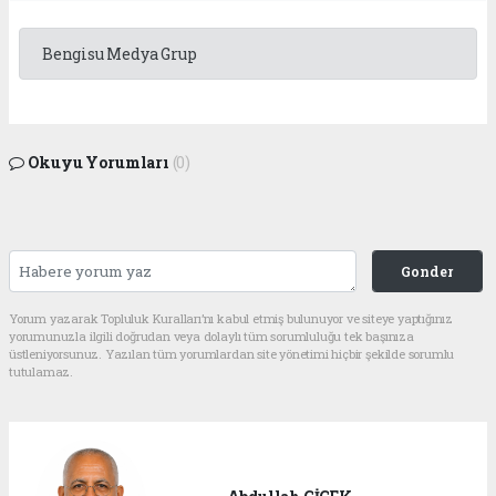
Bengisu Medya Grup
Okuyu Yorumları
(0)
Gonder
Yorum yazarak Topluluk Kuralları’nı kabul etmiş bulunuyor ve siteye yaptığınız
yorumunuzla ilgili doğrudan veya dolaylı tüm sorumluluğu tek başınıza
üstleniyorsunuz. Yazılan tüm yorumlardan site yönetimi hiçbir şekilde sorumlu
tutulamaz.