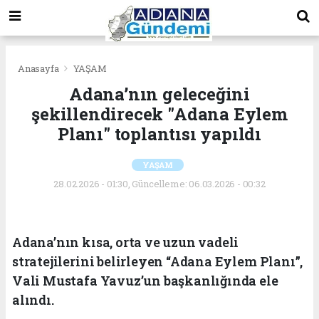
Anasayfa
YAŞAM
Adana’nın geleceğini
şekillendirecek "Adana Eylem
Planı" toplantısı yapıldı
YAŞAM
28.02.2026 - 01:30, Güncelleme: 06.03.2026 - 00:32
Adana’nın kısa, orta ve uzun vadeli
stratejilerini belirleyen “Adana Eylem Planı”,
Vali Mustafa Yavuz’un başkanlığında ele
alındı.