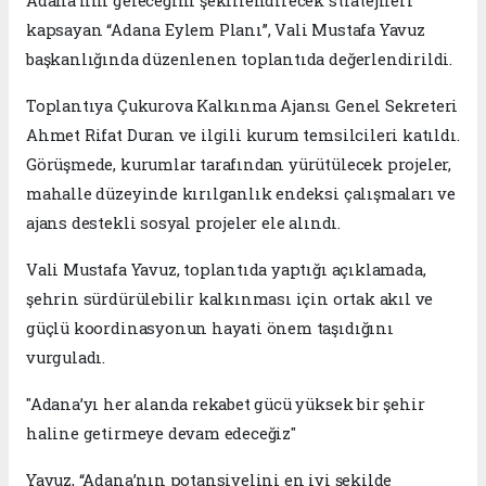
Adana’nın geleceğini şekillendirecek stratejileri
kapsayan “Adana Eylem Planı”, Vali Mustafa Yavuz
başkanlığında düzenlenen toplantıda değerlendirildi.
Toplantıya Çukurova Kalkınma Ajansı Genel Sekreteri
Ahmet Rifat Duran ve ilgili kurum temsilcileri katıldı.
Görüşmede, kurumlar tarafından yürütülecek projeler,
mahalle düzeyinde kırılganlık endeksi çalışmaları ve
ajans destekli sosyal projeler ele alındı.
Vali Mustafa Yavuz, toplantıda yaptığı açıklamada,
şehrin sürdürülebilir kalkınması için ortak akıl ve
güçlü koordinasyonun hayati önem taşıdığını
vurguladı.
"Adana’yı her alanda rekabet gücü yüksek bir şehir
haline getirmeye devam edeceğiz"
Yavuz, “Adana’nın potansiyelini en iyi şekilde