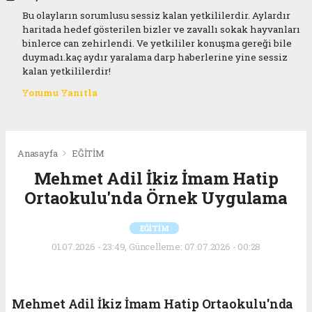
Bu olayların sorumlusu sessiz kalan yetkililerdir. Aylardır
haritada hedef gösterilen bizler ve zavallı sokak hayvanları
binlerce can zehirlendi. Ve yetkililer konuşma gereği bile
duymadı.kaç aydır yaralama darp haberlerine yine sessiz
kalan yetkililerdir!
Yorumu Yanıtla
Anasayfa
EĞİTİM
Mehmet Adil İkiz İmam Hatip
Ortaokulu'nda Örnek Uygulama
EĞİTİM
01.07.2026 - 23:49, Güncelleme: 07.07.2026 - 00:28
Mehmet Adil İkiz İmam Hatip Ortaokulu'nda