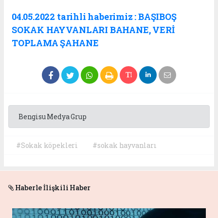
04.05.2022 tarihli haberimiz :
BAŞIBOŞ
SOKAK HAYVANLARI BAHANE, VERİ
TOPLAMA ŞAHANE
Bengisu Medya Grup
#Sokak köpekleri
#sokak hayvanları
Haberle İlişkili Haber