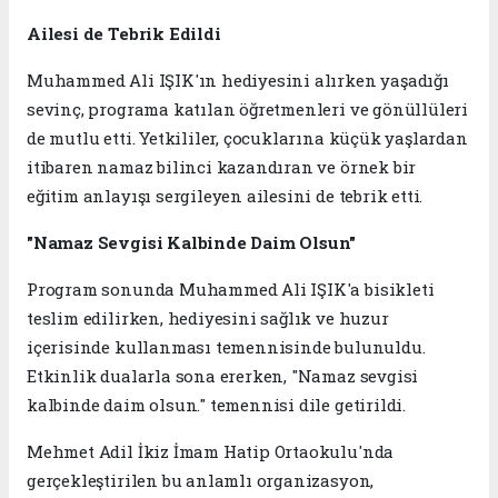
Ailesi de Tebrik Edildi
Muhammed Ali IŞIK'ın hediyesini alırken yaşadığı
sevinç, programa katılan öğretmenleri ve gönüllüleri
de mutlu etti. Yetkililer, çocuklarına küçük yaşlardan
itibaren namaz bilinci kazandıran ve örnek bir
eğitim anlayışı sergileyen ailesini de tebrik etti.
"Namaz Sevgisi Kalbinde Daim Olsun"
Program sonunda Muhammed Ali IŞIK'a bisikleti
teslim edilirken, hediyesini sağlık ve huzur
içerisinde kullanması temennisinde bulunuldu.
Etkinlik dualarla sona ererken, "Namaz sevgisi
kalbinde daim olsun." temennisi dile getirildi.
Mehmet Adil İkiz İmam Hatip Ortaokulu'nda
gerçekleştirilen bu anlamlı organizasyon,