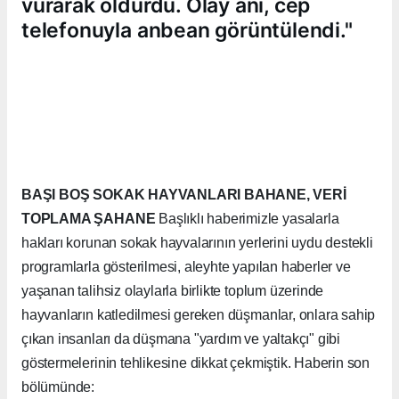
vurarak öldürdü. Olay anı, cep
telefonuyla anbean görüntülendi."
BAŞI BOŞ SOKAK HAYVANLARI BAHANE, VERİ
TOPLAMA ŞAHANE
Başlıklı haberimizle yasalarla
hakları korunan sokak hayvalarının yerlerini uydu destekli
programlarla gösterilmesi, aleyhte yapılan haberler ve
yaşanan talihsiz olaylarla birlikte toplum üzerinde
hayvanların katledilmesi gereken düşmanlar, onlara sahip
çıkan insanları da düşmana "yardım ve yaltakçı" gibi
göstermelerinin tehlikesine dikkat çekmiştik. Haberin son
bölümünde: