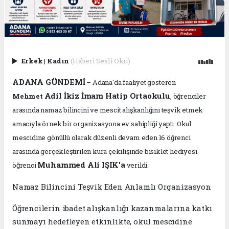
Erkek
|
Kadın
(Haberi Sesli Oku)
ADANA GÜNDEMİ
– Adana'da faaliyet gösteren
Adil İkiz İmam Hatip Ortaokulu
Mehmet
, öğrenciler
arasında namaz bilincini ve mescit alışkanlığını teşvik etmek
amacıyla örnek bir organizasyona ev sahipliği yaptı. Okul
mescidine gönüllü olarak düzenli devam eden 16 öğrenci
arasında gerçekleştirilen kura çekilişinde bisiklet hediyesi
Muhammed Ali IŞIK'a
öğrenci
verildi.
Namaz Bilincini Teşvik Eden Anlamlı Organizasyon
Öğrencilerin ibadet alışkanlığı kazanmalarına katkı
sunmayı hedefleyen etkinlikte, okul mescidine