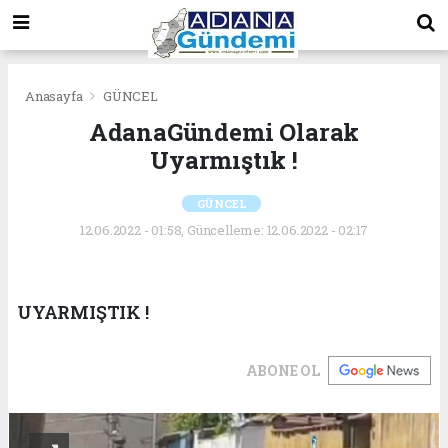
Anasayfa
GÜNCEL
AdanaGündemi Olarak
Uyarmıştık !
GÜNCEL
12.06.2022 - 01:58, Güncelleme: 12.06.2022 - 02:17
UYARMIŞTIK !
ABONE OL