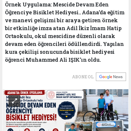
Örnek Uygulama: Mescide Devam Eden
Öğrenciye Bisiklet Hediyesi.. Adana'da eğitim
ve manevi gelişimi bir araya getiren örnek
bir etkinliğe imza atan Adil İkiz İmam Hatip
Ortaokulu, okul mescidine düzenli olarak
devam eden öğrencileri ödüllendirdi. Yapılan
kura çekilişi sonucunda bisiklet hediyesi
öğrenci Muhammed Ali IŞIK'ın oldu.
ABONE OL