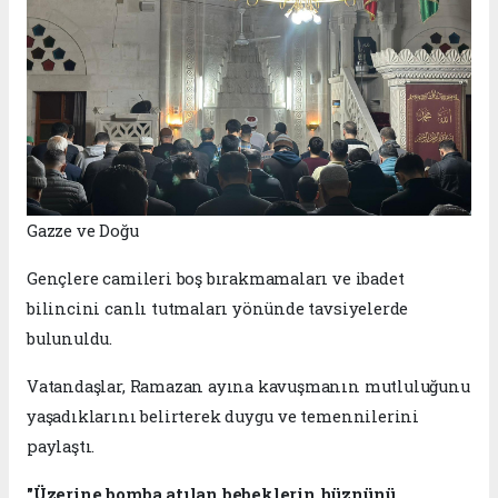
Gazze ve Doğu
Gençlere camileri boş bırakmamaları ve ibadet
bilincini canlı tutmaları yönünde tavsiyelerde
bulunuldu.
Vatandaşlar, Ramazan ayına kavuşmanın mutluluğunu
yaşadıklarını belirterek duygu ve temennilerini
paylaştı.
"Üzerine bomba atılan bebeklerin hüznünü