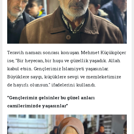
Teravih namazı sonrası konuşan Mehmet Küçükgöçer
ise, "Bir heyecan, bir huşu ve güzellik yaşadık. Allah
kabul etsin. Gençlerimiz İslamiyeti yaşasınlar.
Büyüklere saygı, küçüklere sevgi ve memleketimize
de hayırlı olunsun." ifadelerini kullandı.
"Gençlerimiz gelsinler bu güzel anları
camilerimizde yaşasınlar"