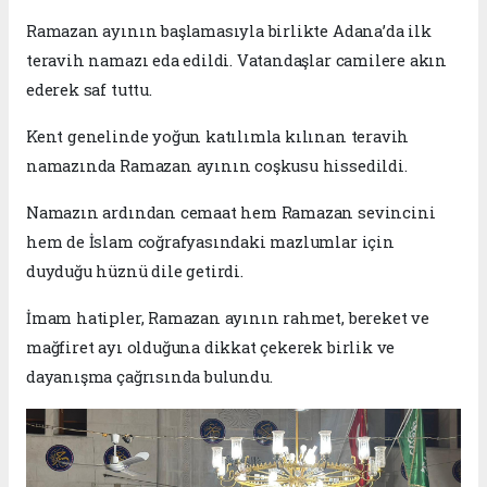
Ramazan ayının başlamasıyla birlikte Adana’da ilk
teravih namazı eda edildi. Vatandaşlar camilere akın
ederek saf tuttu.
Kent genelinde yoğun katılımla kılınan teravih
namazında Ramazan ayının coşkusu hissedildi.
Namazın ardından cemaat hem Ramazan sevincini
hem de İslam coğrafyasındaki mazlumlar için
duyduğu hüznü dile getirdi.
İmam hatipler, Ramazan ayının rahmet, bereket ve
mağfiret ayı olduğuna dikkat çekerek birlik ve
dayanışma çağrısında bulundu.