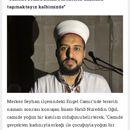
taşımaktayız kalbimizde"
Merkez Seyhan ilçesindeki Engel Camii’nde teravih
namazı sonrası konuşan İmam-Hatib Nureddin Oğul,
camide yoğun bir katılım olduğunu belirterek, "Camide
gerçekten kadınıyla erkeği ile çocuğuyla yoğun bir