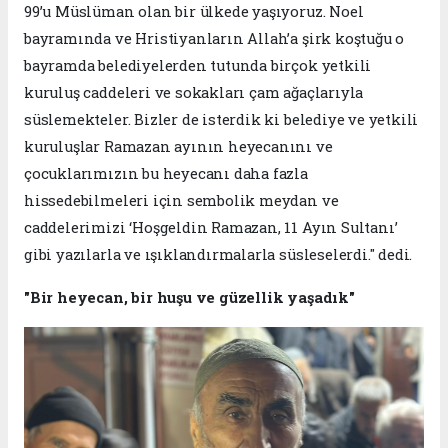
99’u Müslüman olan bir ülkede yaşıyoruz. Noel
bayramında ve Hristiyanların Allah’a şirk koştuğu o
bayramda belediyelerden tutunda birçok yetkili
kuruluş caddeleri ve sokakları çam ağaçlarıyla
süslemekteler. Bizler de isterdik ki belediye ve yetkili
kuruluşlar Ramazan ayının heyecanını ve
çocuklarımızın bu heyecanı daha fazla
hissedebilmeleri için sembolik meydan ve
caddelerimizi ‘Hoşgeldin Ramazan, 11 Ayın Sultanı’
gibi yazılarla ve ışıklandırmalarla süsleselerdi." dedi.
"Bir heyecan, bir huşu ve güzellik yaşadık"