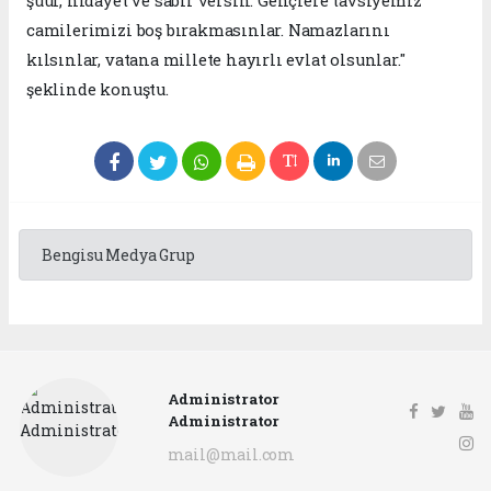
şuur, hidayet ve sabır versin. Gençlere tavsiyemiz
camilerimizi boş bırakmasınlar. Namazlarını
kılsınlar, vatana millete hayırlı evlat olsunlar."
şeklinde konuştu.
Bengisu Medya Grup
Administrator
Administrator
mail@mail.com