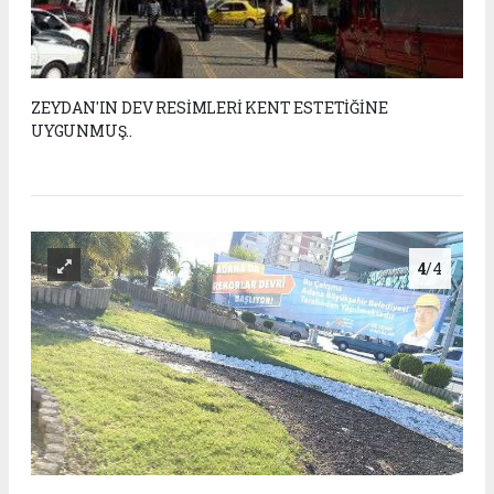
ZEYDAN'IN DEV RESİMLERİ KENT ESTETİĞİNE
UYGUNMUŞ..
4
/4