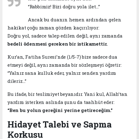
“Rabbimiz! Bizi doğru yola ilet…”
Ancak bu duanın hemen ardından gelen
hakikat çoğu zaman gözden kaçırılıyor:
Doğru yol, sadece talep edilen değil, aynı zamanda
bedeli ödenmesi gereken bir istikamettir.
Kur’an, Fatiha Suresi’nde (1/5-7) bize sadece dua
etmeyi değil, aynı zamanda bir sözleşmeyi öğretir:
“Yalnız sana kulluk eder, yalnız senden yardım
dileriz…”
Bu ifade, bir teslimiyet beyanıdır. Yani kul, Allah’tan
yardım isterken aslında şunu da taahhüt eder:
“Ben bu yolun gereğini yerine getireceğim.”
Hidayet Talebi ve Sapma
Korkusu