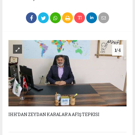
1
/4
İHH'DAN ZEYDAN KARALAR'A AFİŞ TEPKİSİ