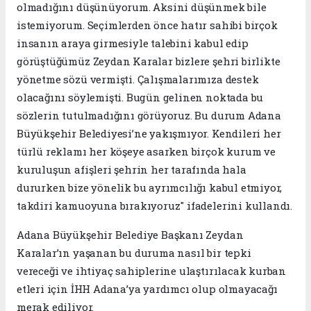
olmadığını düşünüyorum. Aksini düşünmek bile
istemiyorum. Seçimlerden önce hatır sahibi birçok
insanın araya girmesiyle talebini kabul edip
görüştüğümüz Zeydan Karalar bizlere şehri birlikte
yönetme sözü vermişti. Çalışmalarımıza destek
olacağını söylemişti. Bugün gelinen noktada bu
sözlerin tutulmadığını görüyoruz. Bu durum Adana
Büyükşehir Belediyesi’ne yakışmıyor. Kendileri her
türlü reklamı her köşeye asarken birçok kurum ve
kuruluşun afişleri şehrin her tarafında hala
dururken bize yönelik bu ayrımcılığı kabul etmiyor,
takdiri kamuoyuna bırakıyoruz" ifadelerini kullandı.
Adana Büyükşehir Belediye Başkanı Zeydan
Karalar’ın yaşanan bu duruma nasıl bir tepki
vereceği ve ihtiyaç sahiplerine ulaştırılacak kurban
etleri için İHH Adana’ya yardımcı olup olmayacağı
merak ediliyor.