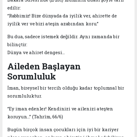
edilir:
“Rabbimiz! Bize dünyada da iyilik ver, ahirette de
iyilik ver ve bizi ateşin azabından koru.”
Bu dua, sadece istemek değildir. Aynı zamanda bir
bilinçtir:
Dünya ve ahiret dengesi…
Aileden Başlayan
Sorumluluk
İman, bireysel bir tercih olduğu kadar toplumsal bir
sorumluluktur.
“Ey iman edenler! Kendinizi ve ailenizi ateşten
koruyun…” (Tahrîm, 66/6)
Bugün birçok insan çocukları için iyi bir kariyer