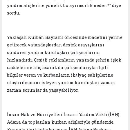
yardım afişlerine yönelik bu ayrımcılık neden?" diye
sordu.
Yaklaşan Kurban Bayramı öncesinde ibadetini yerine
getirecek vatandaşlardan destek arayışlarını
sürdüren yardım kuruluşları çalışmalarını
hızlandırdı. Çeşitli reklamların yanında şehrin işlek
caddelerine afiş asarak da çalışmalarıyla ilgili
bilgiler veren ve kurbanların ihtiyaç sahiplerine
ulaştırılmasını isteyen yardım kuruluşları zaman
zaman sorunlar da yaşayabiliyor.
İnsan Hak ve Hürriyetleri İnsani Yardım Vakfı (İHH)
Adana da toplatılan kurban afişleriyle gündemde.
Konuyla ilgili bilgiler veren İHH Adana Başkanı