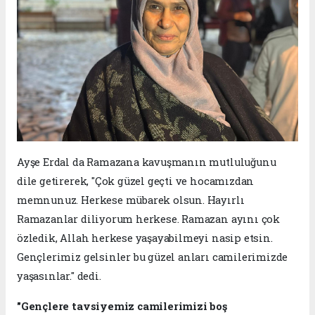
Ayşe Erdal da Ramazana kavuşmanın mutluluğunu
dile getirerek, "Çok güzel geçti ve hocamızdan
memnunuz. Herkese mübarek olsun. Hayırlı
Ramazanlar diliyorum herkese. Ramazan ayını çok
özledik, Allah herkese yaşayabilmeyi nasip etsin.
Gençlerimiz gelsinler bu güzel anları camilerimizde
yaşasınlar." dedi.
"Gençlere tavsiyemiz camilerimizi boş