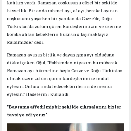
katılım vardı. Ramazan coşkusunu güzel bir şekilde
hissettik. Bir anda rahmet ayı, af ayı, bereket ayının
coşkusunu yaşarken bir yandan da Gazze’de, Doğu
Türkistan’da zulüm gören kardeşlerimizin ve üzerine
bomba atılan bebeklerin hüznünü taşımaktayız
kalbimizde." dedi.
Ramazan ayının birlik ve dayanışma ayı olduğuna
dikkat çeken Oğul, "Rabbimden niyazım bu mübarek
Ramazan ayı hürmetine başta Gazze ve Doğu Türkistan
olmak üzere zulüm gören kardeşlerimize imdat
eylesin. Onlara imdat edecek birilerini de memur
eylesin." ifadelerini kullandı.
"Bayrama affedilmiş bir şekilde çıkmalarını bizler
tavsiye ediyoruz"