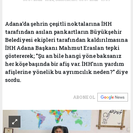
Adana’da şehrin çeşitli noktalarına İHH
tarafından asılan pankartların Büyükşehir
Belediyesi ekipleri tarafından kaldırılmasına
İHH Adana Başkanı Mahmut Eraslan tepki
göstererek; "Şu an bile hangi yöne baksanız
her köşe başında bir afiş var. İHH’nın yardım
afişlerine yönelik bu ayrımcılık neden?" diye
sordu.
ABONE OL