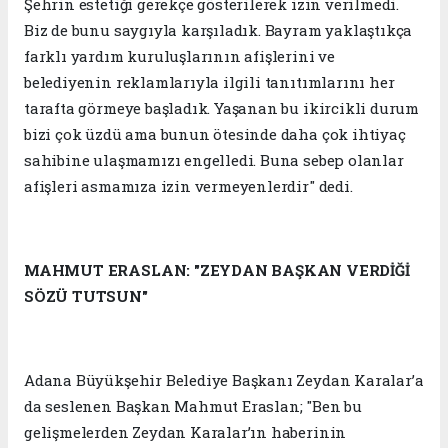
Şehrin estetiği gerekçe gösterilerek izin verilmedi.
Biz de bunu saygıyla karşıladık. Bayram yaklaştıkça
farklı yardım kuruluşlarının afişlerini ve
belediyenin reklamlarıyla ilgili tanıtımlarını her
tarafta görmeye başladık. Yaşanan bu ikircikli durum
bizi çok üzdü ama bunun ötesinde daha çok ihtiyaç
sahibine ulaşmamızı engelledi. Buna sebep olanlar
afişleri asmamıza izin vermeyenlerdir" dedi.
MAHMUT ERASLAN: "ZEYDAN BAŞKAN VERDİĞİ
SÖZÜ TUTSUN"
Adana Büyükşehir Belediye Başkanı Zeydan Karalar’a
da seslenen Başkan Mahmut Eraslan; "Ben bu
gelişmelerden Zeydan Karalar’ın haberinin