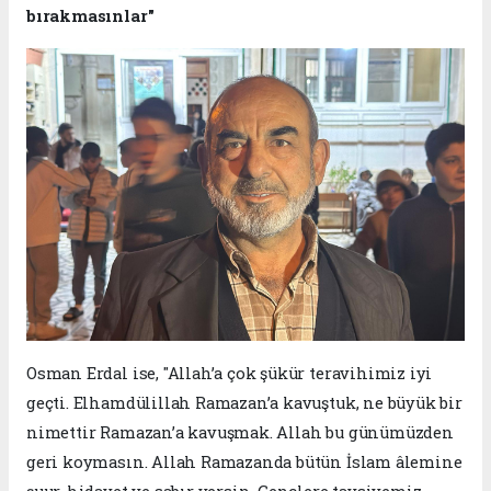
bırakmasınlar"
Osman Erdal ise, "Allah’a çok şükür teravihimiz iyi
geçti. Elhamdülillah Ramazan’a kavuştuk, ne büyük bir
nimettir Ramazan’a kavuşmak. Allah bu günümüzden
geri koymasın. Allah Ramazanda bütün İslam âlemine