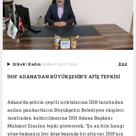
Erkek
|
Kadın
(Haberi Sesli Oku)
İHH’ ADANA’DAN BÜYÜKŞEHİR’E AFİŞ TEPKİSİ
Adana’da şehrin çeşitli noktalarına İHH tarafından
asılan pankartların Büyükşehir Belediyesi ekipleri
tarafından kaldırılmasına İHH Adana Başkanı
Mahmut Eraslan tepki göstererek; "Şu an bile hangi
yöne baksanız her köşe başında bir afiş var. İHH’nın