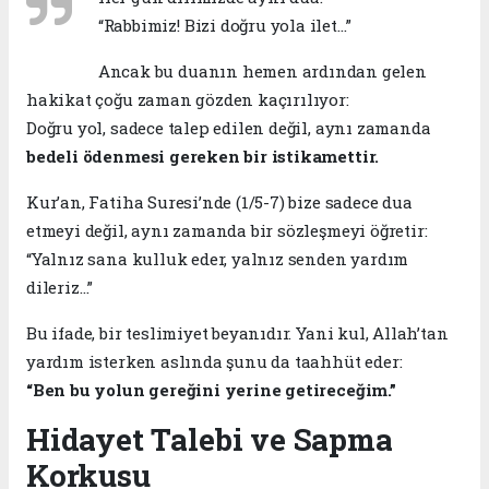
“Rabbimiz! Bizi doğru yola ilet…”
Ancak bu duanın hemen ardından gelen
hakikat çoğu zaman gözden kaçırılıyor:
Doğru yol, sadece talep edilen değil, aynı zamanda
bedeli ödenmesi gereken bir istikamettir.
Kur’an, Fatiha Suresi’nde (1/5-7) bize sadece dua
etmeyi değil, aynı zamanda bir sözleşmeyi öğretir:
“Yalnız sana kulluk eder, yalnız senden yardım
dileriz…”
Bu ifade, bir teslimiyet beyanıdır. Yani kul, Allah’tan
yardım isterken aslında şunu da taahhüt eder:
“Ben bu yolun gereğini yerine getireceğim.”
Hidayet Talebi ve Sapma
Korkusu