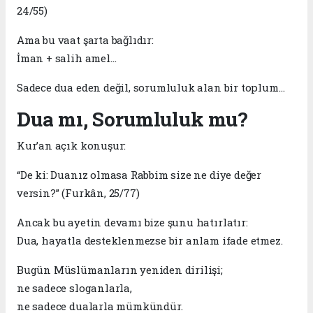
24/55)
Ama bu vaat şarta bağlıdır:
İman + salih amel…
Sadece dua eden değil, sorumluluk alan bir toplum…
Dua mı, Sorumluluk mu?
Kur’an açık konuşur:
“De ki: Duanız olmasa Rabbim size ne diye değer
versin?” (Furkân, 25/77)
Ancak bu ayetin devamı bize şunu hatırlatır:
Dua, hayatla desteklenmezse bir anlam ifade etmez.
Bugün Müslümanların yeniden dirilişi;
ne sadece sloganlarla,
ne sadece dualarla mümkündür.