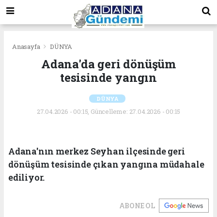
Anasayfa
DÜNYA
Adana'da geri dönüşüm
tesisinde yangın
DÜNYA
27.04.2026 - 00:15, Güncelleme: 27.04.2026 - 00:15
Adana'nın merkez Seyhan ilçesinde geri
dönüşüm tesisinde çıkan yangına müdahale
ediliyor.
ABONE OL