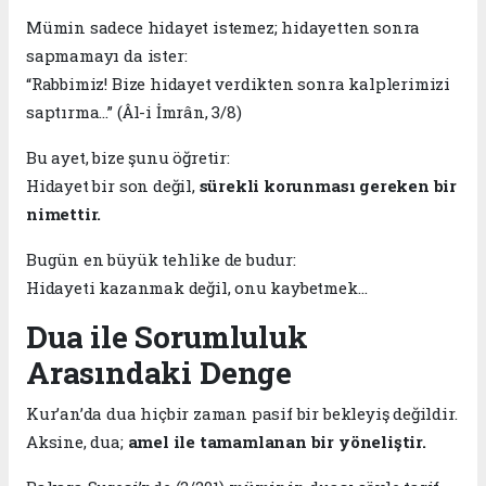
Mümin sadece hidayet istemez; hidayetten sonra
sapmamayı da ister:
“Rabbimiz! Bize hidayet verdikten sonra kalplerimizi
saptırma…” (Âl-i İmrân, 3/8)
Bu ayet, bize şunu öğretir:
Hidayet bir son değil,
sürekli korunması gereken bir
nimettir.
Bugün en büyük tehlike de budur:
Hidayeti kazanmak değil, onu kaybetmek…
Dua ile Sorumluluk
Arasındaki Denge
Kur’an’da dua hiçbir zaman pasif bir bekleyiş değildir.
Aksine, dua;
amel ile tamamlanan bir yöneliştir.