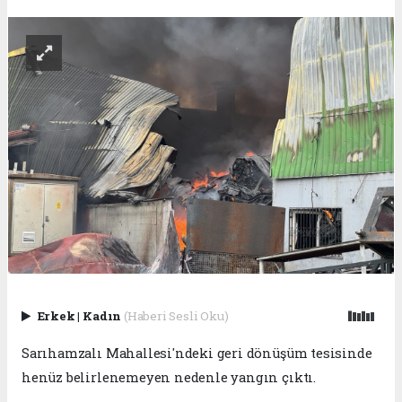
Erkek
|
Kadın
(Haberi Sesli Oku)
Sarıhamzalı Mahallesi'ndeki geri dönüşüm tesisinde
henüz belirlenemeyen nedenle yangın çıktı.