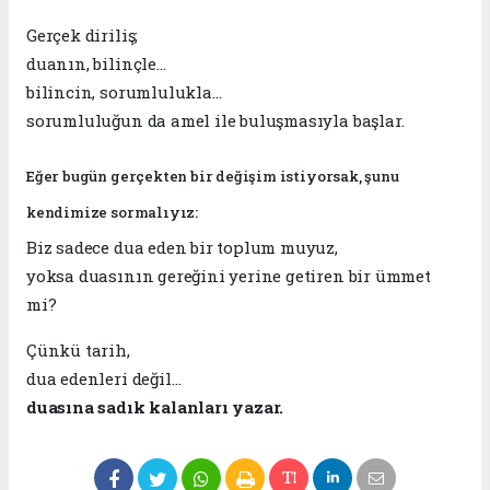
Gerçek diriliş;
duanın, bilinçle…
bilincin, sorumlulukla…
sorumluluğun da amel ile buluşmasıyla başlar.
Eğer bugün gerçekten bir değişim istiyorsak, şunu
kendimize sormalıyız:
Biz sadece dua eden bir toplum muyuz,
yoksa duasının gereğini yerine getiren bir ümmet
mi?
Çünkü tarih,
dua edenleri değil…
duasına sadık kalanları yazar.