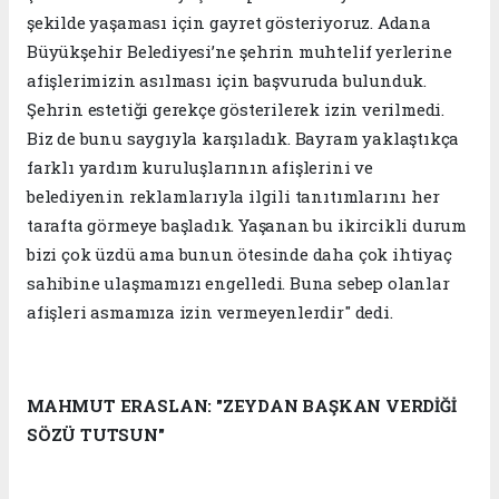
şekilde yaşaması için gayret gösteriyoruz. Adana
Büyükşehir Belediyesi’ne şehrin muhtelif yerlerine
afişlerimizin asılması için başvuruda bulunduk.
Şehrin estetiği gerekçe gösterilerek izin verilmedi.
Biz de bunu saygıyla karşıladık. Bayram yaklaştıkça
farklı yardım kuruluşlarının afişlerini ve
belediyenin reklamlarıyla ilgili tanıtımlarını her
tarafta görmeye başladık. Yaşanan bu ikircikli durum
bizi çok üzdü ama bunun ötesinde daha çok ihtiyaç
sahibine ulaşmamızı engelledi. Buna sebep olanlar
afişleri asmamıza izin vermeyenlerdir" dedi.
MAHMUT ERASLAN: "ZEYDAN BAŞKAN VERDİĞİ
SÖZÜ TUTSUN"