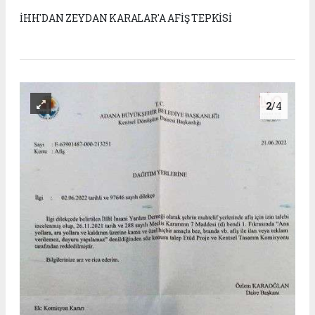
İHH'DAN ZEYDAN KARALAR'A AFİŞ TEPKİSİ
2
/4