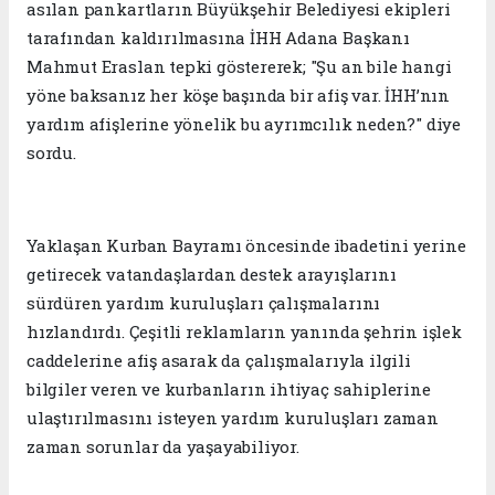
asılan pankartların Büyükşehir Belediyesi ekipleri
tarafından kaldırılmasına İHH Adana Başkanı
Mahmut Eraslan tepki göstererek; "Şu an bile hangi
yöne baksanız her köşe başında bir afiş var. İHH’nın
yardım afişlerine yönelik bu ayrımcılık neden?" diye
sordu.
Yaklaşan Kurban Bayramı öncesinde ibadetini yerine
getirecek vatandaşlardan destek arayışlarını
sürdüren yardım kuruluşları çalışmalarını
hızlandırdı. Çeşitli reklamların yanında şehrin işlek
caddelerine afiş asarak da çalışmalarıyla ilgili
bilgiler veren ve kurbanların ihtiyaç sahiplerine
ulaştırılmasını isteyen yardım kuruluşları zaman
zaman sorunlar da yaşayabiliyor.