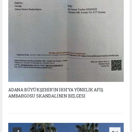
ADANA BÜYÜKŞEHİR'İN İHH'YA YÖNELİK AFİŞ
AMBARGOSU SKANDALININ BELGESİ