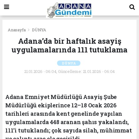
Anasayfa
DÜNYA
Adana’da bir haftalık asayiş
uygulamalarında 111 tutuklama
DÜNYA
21.01.2026 - 06:04, Güncelleme: 21.01.2026 - 06:04
Adana Emniyet Müdürlüğü Asayiş Şube
Müdürlüğü ekiplerince 12–18 Ocak 2026
tarihleri arasında kent genelinde yapılan
uygulamalarda 448 aranan şahıs yakalandı,
111’i tutuklandı; çok sayıda silah, mühimmat
ve çalıntı araç ele geçirildi.