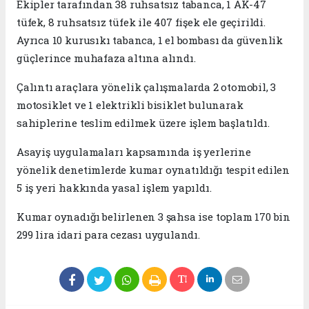
Ekipler tarafından 38 ruhsatsız tabanca, 1 AK-47
tüfek, 8 ruhsatsız tüfek ile 407 fişek ele geçirildi.
Ayrıca 10 kurusıkı tabanca, 1 el bombası da güvenlik
güçlerince muhafaza altına alındı.
Çalıntı araçlara yönelik çalışmalarda 2 otomobil, 3
motosiklet ve 1 elektrikli bisiklet bulunarak
sahiplerine teslim edilmek üzere işlem başlatıldı.
Asayiş uygulamaları kapsamında iş yerlerine
yönelik denetimlerde kumar oynatıldığı tespit edilen
5 iş yeri hakkında yasal işlem yapıldı.
Kumar oynadığı belirlenen 3 şahsa ise toplam 170 bin
299 lira idari para cezası uygulandı.