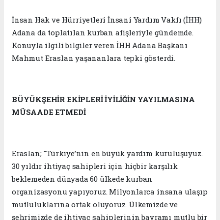
İnsan Hak ve Hürriyetleri İnsani Yardım Vakfı (İHH)
Adana da toplatılan kurban afişleriyle gündemde.
Konuyla ilgili bilgiler veren İHH Adana Başkanı
Mahmut Eraslan yaşananlara tepki gösterdi.
BÜYÜKŞEHİR EKİPLERİ İYİLİĞİN YAYILMASINA
MÜSAADE ETMEDİ
Eraslan; "Türkiye’nin en büyük yardım kuruluşuyuz.
30 yıldır ihtiyaç sahipleri için hiçbir karşılık
beklemeden dünyada 60 ülkede kurban
organizasyonu yapıyoruz. Milyonlarca insana ulaşıp
mutluluklarına ortak oluyoruz. Ülkemizde ve
şehrimizde de ihtiyaç sahiplerinin bayramı mutlu bir