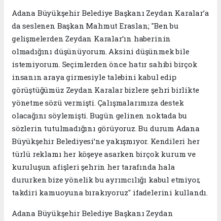
Adana Büyükşehir Belediye Başkanı Zeydan Karalar’a
da seslenen Başkan Mahmut Eraslan; "Ben bu
gelişmelerden Zeydan Karalar’ın haberinin
olmadığını düşünüyorum. Aksini düşünmek bile
istemiyorum. Seçimlerden önce hatır sahibi birçok
insanın araya girmesiyle talebini kabul edip
görüştüğümüz Zeydan Karalar bizlere şehri birlikte
yönetme sözü vermişti. Çalışmalarımıza destek
olacağını söylemişti. Bugün gelinen noktada bu
sözlerin tutulmadığını görüyoruz. Bu durum Adana
Büyükşehir Belediyesi’ne yakışmıyor. Kendileri her
türlü reklamı her köşeye asarken birçok kurum ve
kuruluşun afişleri şehrin her tarafında hala
dururken bize yönelik bu ayrımcılığı kabul etmiyor,
takdiri kamuoyuna bırakıyoruz" ifadelerini kullandı.
Adana Büyükşehir Belediye Başkanı Zeydan