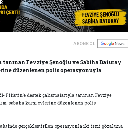
ABONE OL
yla tanınan Fevziye Şenoğlu ve Sabiha Baturay
erine düzenlenen polis operasyonuyla
İ-
Filistin'e destek çalışmalarıyla tanınan Fevziye
ım, sabaha karşı evlerine düzenlenen polis
 vaktinde gerçekleştirilen operasyonla iki ismi gözaltına