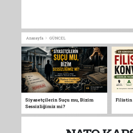
Anasayfa
GÜNCEL
Siyasetçilerin Suçu mu, Bizim
Filisti
Sessizliğimiz mi?