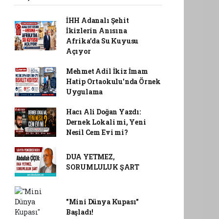
İHH Adanalı Şehit
İkizlerin Anısına
Afrika’da Su Kuyusu
Açıyor
Mehmet Adil İkiz İmam
Hatip Ortaokulu'nda Örnek
Uygulama
Hacı Ali Doğan Yazdı:
Dernek Lokali mi, Yeni
Nesil Cem Evi mi?
DUA YETMEZ,
SORUMLULUK ŞART
"Mini Dünya Kupası"
Başladı!