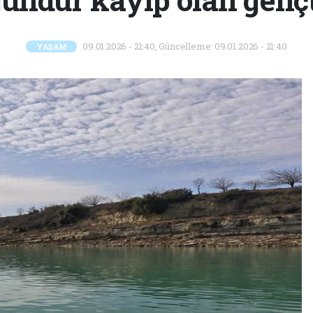
09.01.2026 - 21:40, Güncelleme: 09.01.2026 - 21:40
YAŞAM