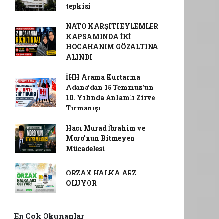
tepkisi
NATO KARŞITI EYLEMLER
KAPSAMINDA İKİ
HOCAHANIM GÖZALTINA
ALINDI
İHH Arama Kurtarma
Adana'dan 15 Temmuz'un
10. Yılında Anlamlı Zirve
Tırmanışı
Hacı Murad İbrahim ve
Moro'nun Bitmeyen
Mücadelesi
ORZAX HALKA ARZ
OLUYOR
En Çok Okunanlar