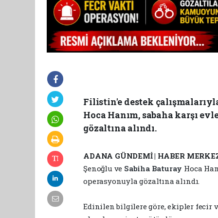
Filistin'e destek çalışmaları
Hoca Hanım, sabaha karşı evl
gözaltına alındı.
ADANA GÜNDEMİ | HABER MERKEZ
Şenoğlu ve
Sabiha Baturay
Hoca Han
operasyonuyla gözaltına alındı.
Edinilen bilgilere göre, ekipler fecir