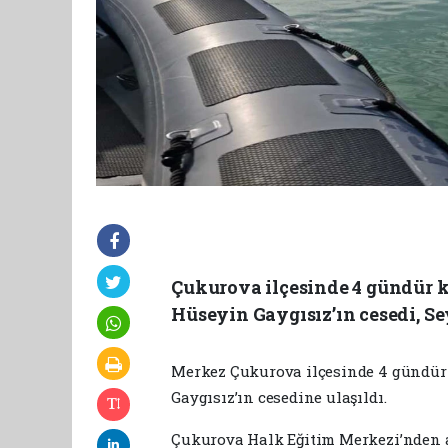
Çukurova ilçesinde 4 gündür 
Hüseyin Gaygısız’ın cesedi, S
Merkez Çukurova ilçesinde 4 gündü
Gaygısız’ın cesedine ulaşıldı.
Çukurova Halk Eğitim Merkezi’nden a