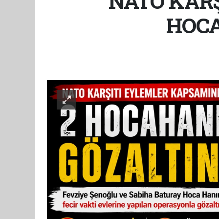
NATO KARŞ
HOCA