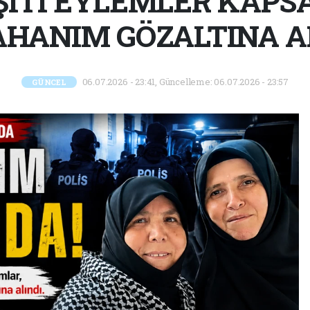
ITI EYLEMLER KAPS
HANIM GÖZALTINA A
06.07.2026 - 23:41, Güncelleme: 06.07.2026 - 23:57
GÜNCEL