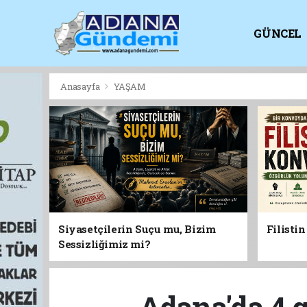
GÜNCEL
KİTAPLI
Anasayfa
YAŞAM
Siyasetçilerin Suçu mu, Bizim
Filisti
Sessizliğimiz mi?
Adana'da 4 g