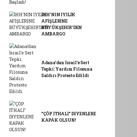
İHH'NIN İYİLİK
AFİŞLERİNE
BÜYÜKŞEHİR'DEN
AMBARGO
Adana’dan İsrail’e Sert
Tepki: Yardım Filosuna
Saldırı Protesto Edildi
"ÇÖP İTHALİ" DİYENLERE
KAPAK OLSUN!