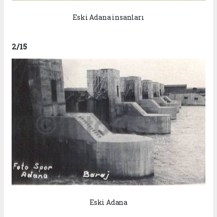
Eski Adana insanları
2
/15
Eski Adana