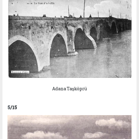
Adana Taşköprü
5
/15